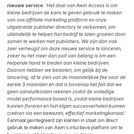
nieuwe service
: ‘
Het doel van Awin Access is om
kleine bedrijven de kans te geven gebruik te maken
van ons affiliate marketing platform en onze
uitgebreide publisher directory te verkennen, om
uiteindelijk te helpen hun bedrijf te laten groeien door
samen te werken met publishers. We zijn dan ook
zeer verheugd om deze nieuwe service te lanceren,
zeker nu het meer dan ooit van belang is om een
helpende hand te bieden aan kleine bedrijven.
Daarom hebben we besloten, om gelijk bij de
lancering, af te zien van de maandelijkse fee voor de
eerste 3 maanden en dat is bovenop het feit dat we
geen aansluitkosten rekenen zodat de volledige
model performance based is,
zodat kleine bedrijven
kunnen floreren en hun eigen succesverhalen kunnen
creëren via een bewezen, effectief marketingkanaal.’
Eenmaal geïntegreerd zijn klanten in staat om direct
gebruik te maken van Awin's intuïtieve platform om te