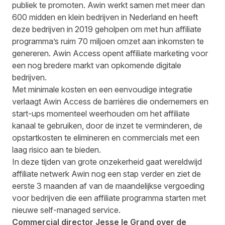
publiek te promoten. Awin werkt samen met meer dan
600 midden en klein bedrijven in Nederland en heeft
deze bedrijven in 2019 geholpen om met hun affiliate
programma’s ruim 70 miljoen omzet aan inkomsten te
genereren. Awin Access opent affiliate marketing voor
een nog bredere markt van opkomende digitale
bedrijven.
Met minimale kosten en een eenvoudige integratie
verlaagt Awin Access de barrières die ondernemers en
start-ups momenteel weerhouden om het affiliate
kanaal te gebruiken, door de inzet te verminderen, de
opstartkosten te elimineren en commercials met een
laag risico aan te bieden.
In deze tijden van grote onzekerheid gaat wereldwijd
affiliate netwerk Awin nog een stap verder en ziet de
eerste 3 maanden af van de maandelijkse vergoeding
voor bedrijven die een affiliate programma starten met
nieuwe self-managed service.
Commercial director Jesse le Grand over de