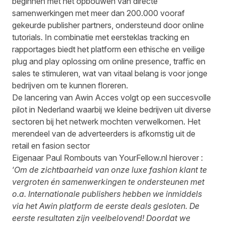
beginnen met het opbouwen van directe
samenwerkingen met meer dan 200.000 vooraf
gekeurde publisher partners, ondersteund door online
tutorials. In combinatie met eersteklas tracking en
rapportages biedt het platform een ethische en veilige
plug and play oplossing om online presence, traffic en
sales te stimuleren, wat van vitaal belang is voor jonge
bedrijven om te kunnen floreren.
De lancering van Awin Acces volgt op een succesvolle
pilot in Nederland waarbij we kleine bedrijven uit diverse
sectoren bij het netwerk mochten verwelkomen. Het
merendeel van de adverteerders is afkomstig uit de
retail en fasion sector
Eigenaar Paul Rombouts van
YourFellow.nl
hierover :
‘
Om de zichtbaarheid van onze luxe fashion klant te
vergroten én samenwerkingen te ondersteunen met
o.a. Internationale publishers hebben we inmiddels
via het Awin platform de eerste deals gesloten. De
eerste resultaten zijn veelbelovend! Doordat we