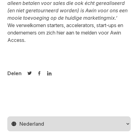
alleen betalen voor sales die ook écht gerealiseerd
(en niet geretourneerd worden) is Awin voor ons een
mooie toevoeging op de huidige marketingmix.’
We verwelkomen starters, accelerators, start-ups en
ondernemers om zich
hier
aan te melden voor Awin
Access.
Delen
Delen op Twitter
Delen op Facebook
Delen op LinkedIn
Regio wijzigen