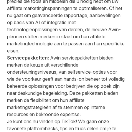
precies die tools en middelen die u nodig hebt om uw
affiliate marketinginspanningen te optimaliseren. Of het
nu gaat om geavanceerde rapportage, aanbevelingen
op basis van AI of integratie met
technologieoplossingen van derden, de nieuwe Awin-
plannen stellen merken in staat om hun affiliate
marketingtechnologie aan te passen aan hun specifieke
eisen.
Servicepakketten:
Awin servicepakketten bieden
merken de keuze uit verschillende
ondersteuningsniveaus, van selfservice-opties voor
wie de voorkeur geeft aan hands-on beheer tot volledig
beheerde oplossingen voor bedrijven die op zoek zijn
naar deskundige begeleiding. Deze pakketten bieden
merken de flexibiliteit om hun affiliate
marketingstrategieën af te stemmen op interne
resources en bekroonde expertise.
Je kunt ons nu vinden op TikTok! We gaan onze
favoriete platformhacks, tips en trucs delen om je te