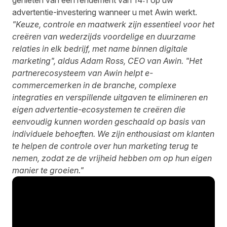
genieten van een rendement van 14:1 op uw
advertentie-investering wanneer u met Awin werkt.
"Keuze, controle en maatwerk zijn essentieel voor het
creëren van wederzijds voordelige en duurzame
relaties in elk bedrijf, met name binnen digitale
marketing", aldus Adam Ross, CEO van Awin.
"Het
partnerecosysteem van Awin helpt e-
commercemerken in de branche, complexe
integraties en verspillende uitgaven te elimineren en
eigen advertentie-ecosystemen te creëren die
eenvoudig kunnen worden geschaald op basis van
individuele behoeften. We zijn enthousiast om klanten
te helpen de controle over hun marketing terug te
nemen, zodat ze de vrijheid hebben om op hun eigen
manier te groeien."