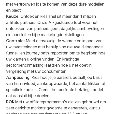
met vertrouwen los te komen van deze dure modellen
en biedt:
Keuze:
Ontdek en kies snel uit meer dan 1 miljoen
affiliate partners. Onze AI-gestuurde tool voor het
ontdekken van partners geeft dagelijks aanbevelingen
die aansluiten bij je marketingdoelstellingen.
Controle:
Meet eenvoudig de waarde en impact van
uw investeringen met behulp van nieuwe diepgaande
funnel- en journey path-rapporten om te begrijpen hoe
uw klanten u online vinden. En krachtige
sectorbenchmarking laat zien hoe u het doet in
vergelijking met uw concurrenten.
Aanpassing:
Kies hoe je je partners betaalt, op basis
van hun invloed, aankoopwaarde, het aantal klikken of
specifieke acties. Creëer het perfecte betalingsmodel
dat aansluit bij je doelen.
ROI:
Met uw affiliateprogramma's die zijn gebouwd om
zeer gerichte marketingwaarde te genereren, kunt u