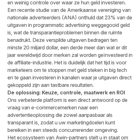
en weinig controle over waar ze hun geld investeren.
Een
recente studie
van de Amerikaanse vereniging van
nationale adverteerders (ANA) onthuld dat 23% van de
uitgaven in programmatic advertising weggegooid geld
is, wat de transparantieproblemen binnen die ruimte
benadrukt. Deze verspilde uitgaven bedragen ten
minste 20 miljard dollar,
een derde meer dan wat er dit
jaar wereldwijd door merken zal worden geïnvesteerd in
de affiliate-industrie.
Het is duidelijk dat het tijd is voor
marketeers om te stoppen met geld steken in big tech
en te gaan investeren in kanalen waar je uitgaven direct
gekoppeld zijn aan tastbare resultaten.
De oplossing: Keuze, controle, maatwerk en ROI
Ons verbeterde platform is een direct antwoord op de
vraag van e-commercemerken naar een
advertentieoplossing die zowel aanpasbaar als
transparant is, zodat u uw marketingdoelen kunt
bereiken in een steeds concurrerender omgeving.
Het ecosysteem van Awin-partners stelt u in staat om