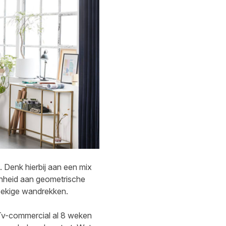
 Denk hierbij aan een mix
enheid aan geometrische
hoekige wandrekken.
Tv-commercial al 8 weken