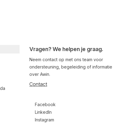
Vragen? We helpen je graag.
Neem contact op met ons team voor
ondersteuning, begeleiding of informatie
over Awin.
Contact
nda
Follow us on social media
Facebook
LinkedIn
Instagram