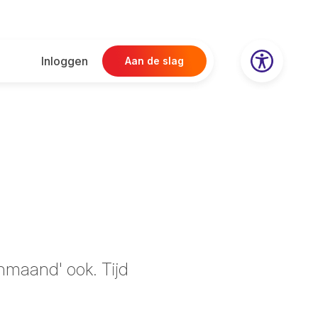
Inloggen
Aan de slag
nmaand' ook. Tijd