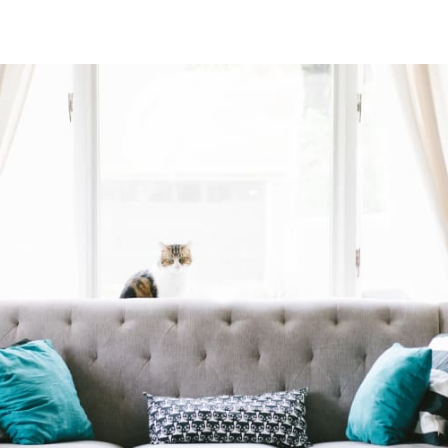
cebook
 LinkedIn