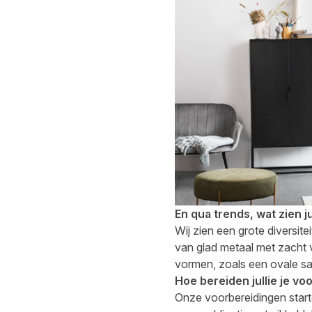
En qua trends, wat zien j
Wij zien een grote diversi
van glad metaal met zacht 
vormen, zoals een ovale sa
Hoe bereiden jullie je v
Onze voorbereidingen start