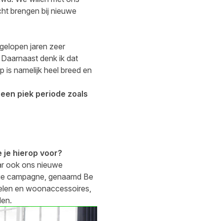
ht brengen bij nieuwe
gelopen jaren zeer
 Daarnaast denk ik dat
 is namelijk heel breed en
 een piek periode zoals
 je hierop voor?
ar ook ons nieuwe
dige campagne, genaamd Be
belen en woonaccessoires,
en.