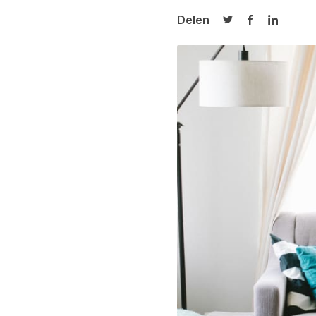
Delen
Delen op Twitter
Delen op Fa
Delen op