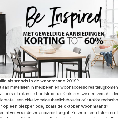
ullie als trends in de woonmaand 2019?
teit aan materialen in meubelen en woonaccessoires terugkomen.
velours of rotan en houtstructuur. Ook zien we een verscheid
lontafel, een cirkelvormige theelichthouder of strakke rechts
oor op een piekperiode, zoals de oktober woonmaand?
en al ver voor de woonmaand begint. Zo wordt een folder en 