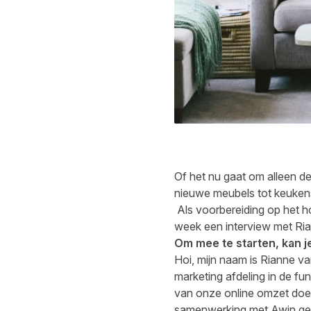
Of het nu gaat om alleen de
nieuwe meubels tot keukens
Als voorbereiding op het h
week een interview met R
Om mee te starten, kan je
Hoi, mijn naam is Rianne v
marketing afdeling in de fu
van onze online omzet doels
samenwerking met Awin ges