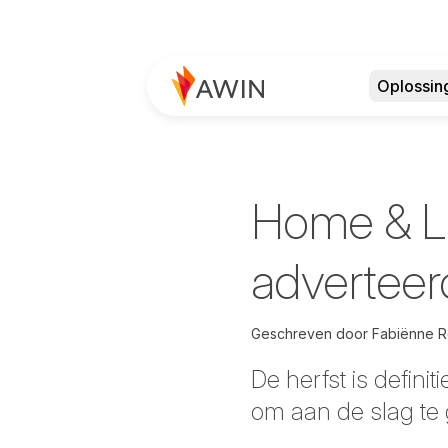
Oplossin
Home & Liv
adverteer
Geschreven door
Fabiënne R
De herfst is defin
om aan de slag te 