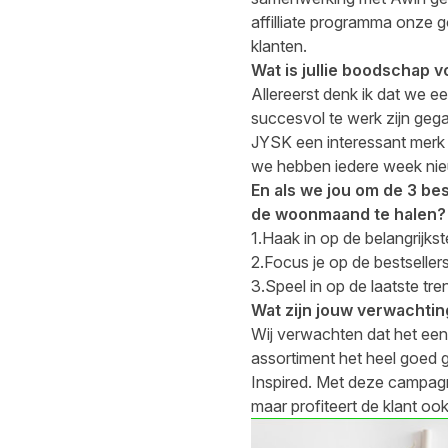
affilliate programma onze 
klanten.
Wat is jullie boodschap v
Allereerst denk ik dat we 
succesvol te werk zijn geg
JYSK
een interessant merk 
we hebben iedere week nie
En als we jou om de 3 be
de woonmaand te halen?
1.Haak in op de belangrijk
2.Focus je op de bestseller
3.Speel in op de laatste tre
Wat zijn jouw verwachting
Wij verwachten dat het een
assortiment het heel goed
Inspired. Met deze campag
maar profiteert de klant oo