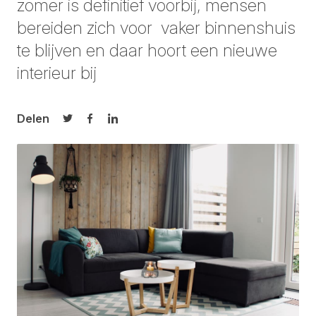
zomer is definitief voorbij, mensen
bereiden zich voor vaker binnenshuis
te blijven en daar hoort een nieuwe
interieur bij
Delen
Delen op Twitter
Delen op Facebook
Delen op LinkedIn