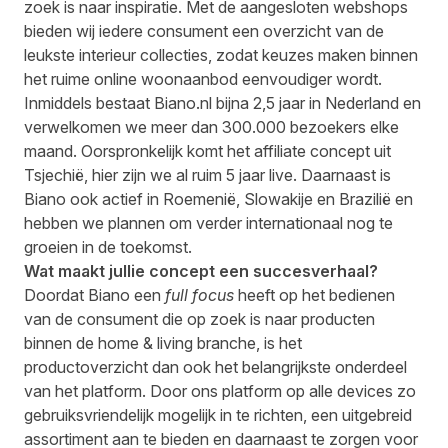
zoek is naar inspiratie. Met de aangesloten webshops
bieden wij iedere consument een overzicht van de
leukste interieur collecties, zodat keuzes maken binnen
het ruime online woonaanbod eenvoudiger wordt.
Inmiddels bestaat Biano.nl bijna 2,5 jaar in Nederland en
verwelkomen we meer dan 300.000 bezoekers elke
maand. Oorspronkelijk komt het affiliate concept uit
Tsjechië, hier zijn we al ruim 5 jaar live. Daarnaast is
Biano ook actief in Roemenië, Slowakije en Brazilië en
hebben we plannen om verder internationaal nog te
groeien in de toekomst.
Wat maakt jullie concept een succesverhaal?
Doordat Biano een
full focus
heeft op het bedienen
van de consument die op zoek is naar producten
binnen de home & living branche, is het
productoverzicht dan ook het belangrijkste onderdeel
van het platform. Door ons platform op alle devices zo
gebruiksvriendelijk mogelijk in te richten, een uitgebreid
assortiment aan te bieden en daarnaast te zorgen voor