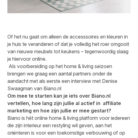
Of het nu gaat om alleen de accesssoires en kleuren in
je huis te veranderen of dat je volledig het roer omgooit
van nieuwe meubels tot keukens – tegenwoordig slaag
je hiervoor online.
Als voorbereiding op het home & living seizoen
brengen we graag een aantal partners onder de
aandacht met als eerste een interview met Denise
Swaagman van Biano.nl
Om mee te starten kan je iets over Biano.nl
vertellen, hoe lang zijn jullie al actief in affiliate
marketing en hoe zijn jullie er mee gestart?
Biano is hét online home & living platform voor iedereen
die zijn interieur een restyling wil geven, aan het
oriënteren is voor een toekomstige verbouwing of op