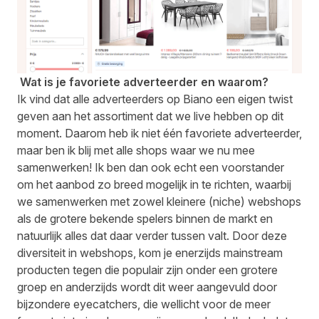
Wat is je favoriete adverteerder en waarom?
Ik vind dat alle adverteerders op Biano een eigen twist
geven aan het assortiment dat we live hebben op dit
moment. Daarom heb ik niet één favoriete adverteerder,
maar ben ik blij met alle shops waar we nu mee
samenwerken! Ik ben dan ook echt een voorstander
om het aanbod zo breed mogelijk in te richten, waarbij
we samenwerken met zowel kleinere (niche) webshops
als de grotere bekende spelers binnen de markt en
natuurlijk alles dat daar verder tussen valt. Door deze
diversiteit in webshops, kom je enerzijds mainstream
producten tegen die populair zijn onder een grotere
groep en anderzijds wordt dit weer aangevuld door
bijzondere eyecatchers, die wellicht voor de meer