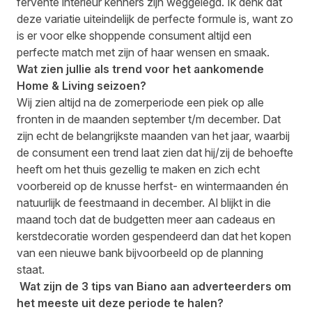
fervente interieur kenners zijn weggelegd. Ik denk dat
deze variatie uiteindelijk de perfecte formule is, want zo
is er voor elke shoppende consument altijd een
perfecte match met zijn of haar wensen en smaak.
Wat zien jullie als trend voor het aankomende
Home & Living seizoen?
Wij zien altijd na de zomerperiode een piek op alle
fronten in de maanden september t/m december. Dat
zijn echt de belangrijkste maanden van het jaar, waarbij
de consument een trend laat zien dat hij/zij de behoefte
heeft om het thuis gezellig te maken en zich echt
voorbereid op de knusse herfst- en wintermaanden én
natuurlijk de feestmaand in december. Al blijkt in die
maand toch dat de budgetten meer aan cadeaus en
kerstdecoratie worden gespendeerd dan dat het kopen
van een nieuwe bank bijvoorbeeld op de planning
staat.
Wat zijn de 3 tips van Biano aan adverteerders om
het meeste uit deze periode te halen?