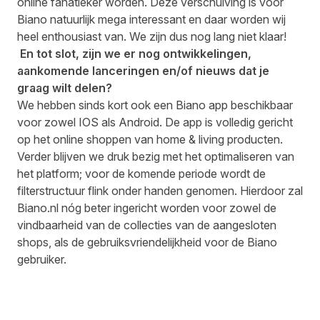
online fanatieker worden. Deze verschuiving is voor
Biano natuurlijk mega interessant en daar worden wij
heel enthousiast van. We zijn dus nog lang niet klaar!
En tot slot, zijn we er nog ontwikkelingen,
aankomende lanceringen en/of nieuws dat je
graag wilt delen?
We hebben sinds kort ook een Biano app beschikbaar
voor zowel IOS als Android. De app is volledig gericht
op het online shoppen van home & living producten.
Verder blijven we druk bezig met het optimaliseren van
het platform; voor de komende periode wordt de
filterstructuur flink onder handen genomen. Hierdoor zal
Biano.nl nóg beter ingericht worden voor zowel de
vindbaarheid van de collecties van de aangesloten
shops, als de gebruiksvriendelijkheid voor de Biano
gebruiker.