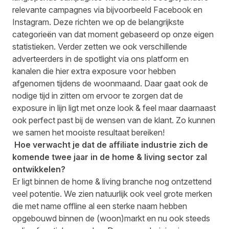
relevante campagnes via bijvoorbeeld Facebook en
Instagram. Deze richten we op de belangrijkste
categorieën van dat moment gebaseerd op onze eigen
statistieken. Verder zetten we ook verschillende
adverteerders in de spotlight via ons platform en
kanalen die hier extra exposure voor hebben
afgenomen tijdens de woonmaand. Daar gaat ook de
nodige tijd in zitten om ervoor te zorgen dat de
exposure in lijn ligt met onze look & feel maar daarnaast
ook perfect past bij de wensen van de klant. Zo kunnen
we samen het mooiste resultaat bereiken!
Hoe verwacht je dat de affiliate industrie zich de
komende twee jaar in de home & living sector zal
ontwikkelen?
Er ligt binnen de home & living branche nog ontzettend
veel potentie. We zien natuurlijk ook veel grote merken
die met name offline al een sterke naam hebben
opgebouwd binnen de (woon)markt en nu ook steeds