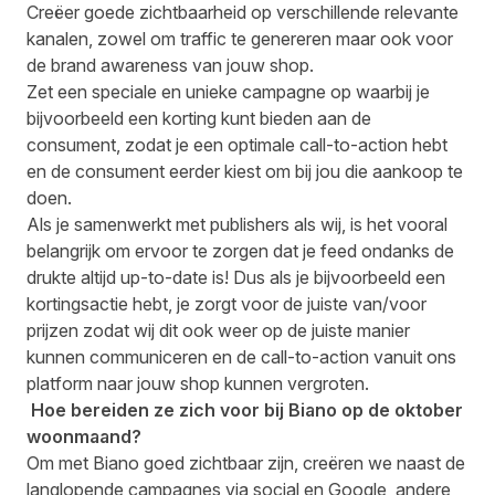
Creëer goede zichtbaarheid op verschillende relevante
kanalen, zowel om traffic te genereren maar ook voor
de brand awareness van jouw shop.
Zet een speciale en unieke campagne op waarbij je
bijvoorbeeld een korting kunt bieden aan de
consument, zodat je een optimale call-to-action hebt
en de consument eerder kiest om bij jou die aankoop te
doen.
Als je samenwerkt met publishers als wij, is het vooral
belangrijk om ervoor te zorgen dat je feed ondanks de
drukte altijd up-to-date is! Dus als je bijvoorbeeld een
kortingsactie hebt, je zorgt voor de juiste van/voor
prijzen zodat wij dit ook weer op de juiste manier
kunnen communiceren en de call-to-action vanuit ons
platform naar jouw shop kunnen vergroten.
Hoe bereiden ze zich voor bij Biano op de oktober
woonmaand?
Om met Biano goed zichtbaar zijn, creëren we naast de
langlopende campagnes via social en Google, andere