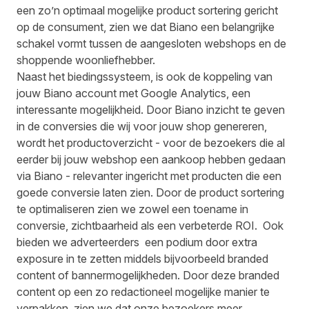
een zo’n optimaal mogelijke product sortering gericht
op de consument, zien we dat Biano een belangrijke
schakel vormt tussen de aangesloten webshops en de
shoppende woonliefhebber.
Naast het biedingssysteem, is ook de koppeling van
jouw Biano account met Google Analytics, een
interessante mogelijkheid. Door Biano inzicht te geven
in de conversies die wij voor jouw shop genereren,
wordt het productoverzicht - voor de bezoekers die al
eerder bij jouw webshop een aankoop hebben gedaan
via Biano - relevanter ingericht met producten die een
goede conversie laten zien. Door de product sortering
te optimaliseren zien we zowel een toename in
conversie, zichtbaarheid als een verbeterde ROI. Ook
bieden we adverteerders een podium door extra
exposure in te zetten middels bijvoorbeeld branded
content of bannermogelijkheden. Door deze branded
content op een zo redactioneel mogelijke manier te
verpakken, zien we dat onze bezoekers meer