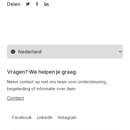
Delen
Delen op Twitter
Delen op Facebook
Delen op LinkedIn
Regio wijzigen
Vragen? We helpen je graag.
Neem contact op met ons team voor ondersteuning,
begeleiding of informatie over Awin.
Contact
Follow us on social media
Facebook
LinkedIn
Instagram