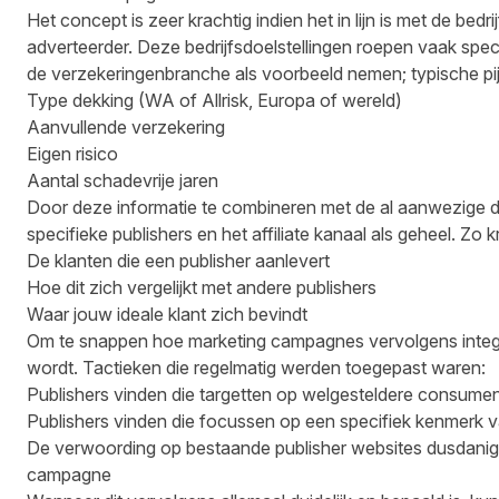
Het concept is zeer krachtig indien het in lijn is met de bedri
adverteerder. Deze bedrijfsdoelstellingen roepen vaak spe
de verzekeringenbranche als voorbeeld nemen; typische pijl
Type dekking (WA of Allrisk, Europa of wereld)
Aanvullende verzekering
Eigen risico
Aantal schadevrije jaren
Door deze informatie te combineren met de al aanwezige dat
specifieke publishers en het affiliate kanaal als geheel. Zo k
De klanten die een publisher aanlevert
Hoe dit zich vergelijkt met andere publishers
Waar jouw ideale klant zich bevindt
Om te snappen hoe marketing campagnes vervolgens integrer
wordt. Tactieken die regelmatig werden toegepast waren:
Publishers vinden die targetten op welgesteldere consum
Publishers vinden die focussen op een specifiek kenmerk 
De verwoording op bestaande publisher websites dusdanig v
campagne