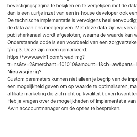
bevestigingspagina te bekijken en te vergelijken met de data 
dan is een uurtje inzet van een in-house developer ook een
De technische implementatie is vervolgens heel eenvoudig;
de data aan ons meegegeven. Met deze data zijn wij vervolg
publisherkanaal wordt afgesloten, waarna de waarde kan 
Onderstaande code is een voorbeeld van een zorgverzeker
t/m p3. Deze zijn groen gemarkeerd:
https://www.awin1.com/sread.img?
tt=ns&tv=2&merchant=101010&amount=1&ch=aw&parts
Nieuwsgierig?
Custom parameters kunnen niet alleen je begrip van de impa
een mogelijkheid geven om op waarde te optimaliseren, ma
affiliate marketing die zich richt op kwaliteit boven kwantitei
Heb je vragen over de mogelijkheden of implementatie va
Awin acccountmanager om de opties te bespreken.