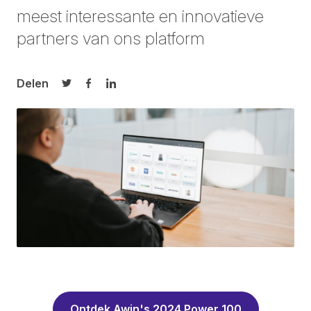
meest interessante en innovatieve
partners van ons platform
Delen
Delen op Twitter
Delen op Facebook
Delen op LinkedIn
Ontdek Awin's 2024 Power 100