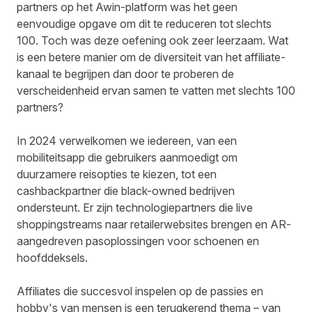
partners op het Awin-platform was het geen
eenvoudige opgave om dit te reduceren tot slechts
100. Toch was deze oefening ook zeer leerzaam. Wat
is een betere manier om de diversiteit van het affiliate-
kanaal te begrijpen dan door te proberen de
verscheidenheid ervan samen te vatten met slechts 100
partners?
In 2024 verwelkomen we iedereen, van een
mobiliteitsapp die gebruikers aanmoedigt om
duurzamere reisopties te kiezen, tot een
cashbackpartner die black-owned bedrijven
ondersteunt. Er zijn technologiepartners die live
shoppingstreams naar retailerwebsites brengen en AR-
aangedreven pasoplossingen voor schoenen en
hoofddeksels.
Affiliates die succesvol inspelen op de passies en
hobby's van mensen is een terugkerend thema – van