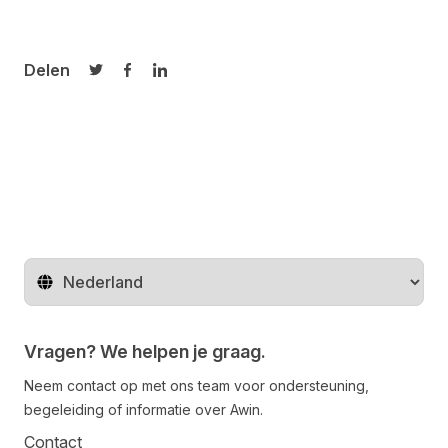
Delen
Delen op Twitter
Delen op Facebook
Delen op LinkedIn
Regio wijzigen
Vragen? We helpen je graag.
Neem contact op met ons team voor ondersteuning,
begeleiding of informatie over Awin.
Contact