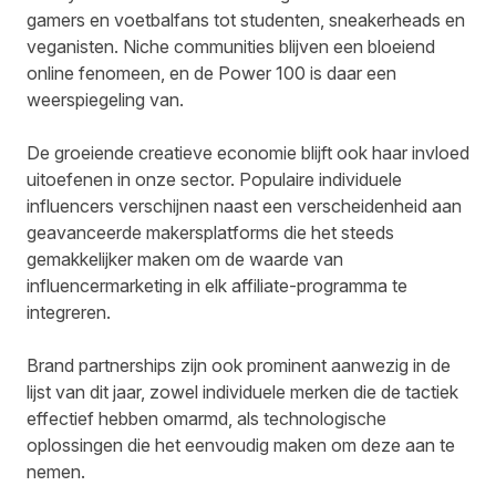
gamers en voetbalfans tot studenten, sneakerheads en
veganisten. Niche communities blijven een bloeiend
online fenomeen, en de Power 100 is daar een
weerspiegeling van.
De groeiende creatieve economie blijft ook haar invloed
uitoefenen in onze sector. Populaire individuele
influencers verschijnen naast een verscheidenheid aan
geavanceerde makersplatforms die het steeds
gemakkelijker maken om de waarde van
influencermarketing in elk affiliate-programma te
integreren.
Brand partnerships zijn ook prominent aanwezig in de
lijst van dit jaar, zowel individuele merken die de tactiek
effectief hebben omarmd, als technologische
oplossingen die het eenvoudig maken om deze aan te
nemen.