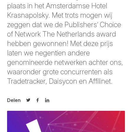
plaats in het Amsterdamse Hotel
Krasnapolsky. Met trots mogen wij
zeggen dat we de Publishers’ Choice
of Network The Netherlands award
hebben gewonnen! Met deze prijs
laten we negentien andere
genomineerde netwerken achter ons,
waaronder grote concurrenten als
Tradetracker, Daisycon en Affilinet.
Delen
Delen op Twitter
Delen op Facebook
Delen op LinkedIn