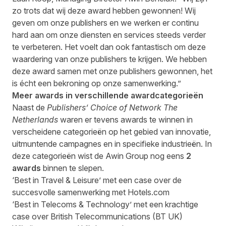
zo trots dat wij deze award hebben gewonnen! Wij
geven om onze publishers en we werken er continu
hard aan om onze diensten en services steeds verder
te verbeteren. Het voelt dan ook fantastisch om deze
waardering van onze publishers te krijgen. We hebben
deze award samen met onze publishers gewonnen, het
is écht een bekroning op onze samenwerking.”
Meer awards in verschillende awardcategorieën
Naast de
Publishers’ Choice of Network The
Netherlands
waren er tevens awards te winnen in
verscheidene categorieën op het gebied van innovatie,
uitmuntende campagnes en in specifieke industrieën. In
deze categorieën wist de Awin Group nog eens
2
awards
binnen te slepen.
‘Best in Travel & Leisure’ met een case over de
succesvolle samenwerking met Hotels.com
‘Best in Telecoms & Technology’ met een krachtige
case over British Telecommunications (BT UK)