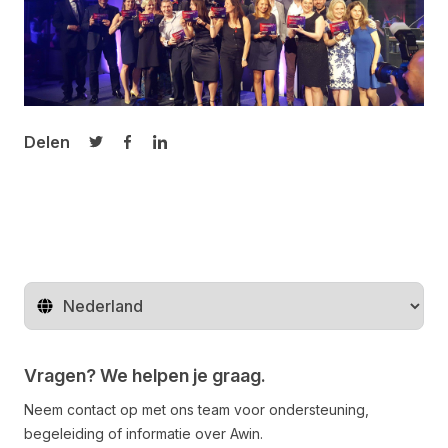
Delen
Delen op Twitter
Delen op Facebook
Delen op LinkedIn
Regio wijzigen
Vragen? We helpen je graag.
Neem contact op met ons team voor ondersteuning,
begeleiding of informatie over Awin.