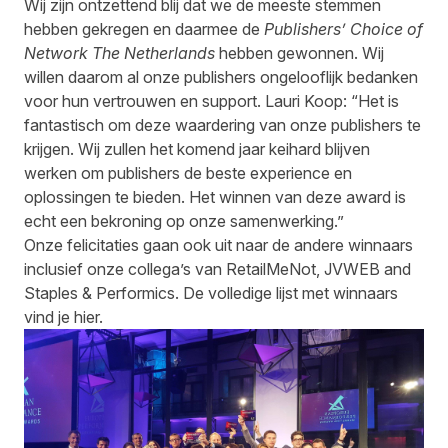
Wij zijn ontzettend blij dat we de meeste stemmen
hebben gekregen en daarmee de
Publishers’ Choice of
Network The Netherlands
hebben gewonnen. Wij
willen daarom al onze publishers ongelooflijk bedanken
voor hun vertrouwen en support. Lauri Koop: “Het is
fantastisch om deze waardering van onze publishers te
krijgen. Wij zullen het komend jaar keihard blijven
werken om publishers de beste experience en
oplossingen te bieden. Het winnen van deze award is
echt een bekroning op onze samenwerking.”
Onze felicitaties gaan ook uit naar de andere winnaars
inclusief onze collega’s van
RetailMeNot
,
JVWEB
and
Staples & Performics. De volledige lijst met winnaars
vind je
hier
.