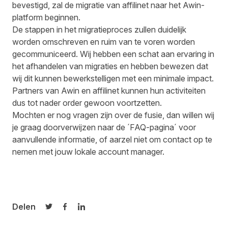
bevestigd, zal de migratie van affilinet naar het Awin-
platform beginnen.
De stappen in het migratieproces zullen duidelijk
worden omschreven en ruim van te voren worden
gecommuniceerd. Wij hebben een schat aan ervaring in
het afhandelen van migraties en hebben bewezen dat
wij dit kunnen bewerkstelligen met een minimale impact.
Partners van Awin en affilinet kunnen hun activiteiten
dus tot nader order gewoon voortzetten.
Mochten er nog vragen zijn over de fusie, dan willen wij
je graag doorverwijzen naar de ´
FAQ-pagina
´ voor
aanvullende informatie, of aarzel niet om contact op te
nemen met jouw lokale account manager.
Delen
Delen op Twitter
Delen op Facebook
Delen op LinkedIn