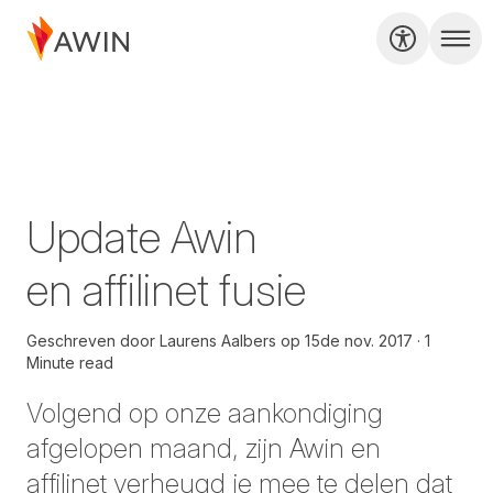
Update Awin
en affilinet fusie
Geschreven door
Laurens Aalbers
op
15de nov. 2017
1
Minute read
Volgend op onze
aankondiging
afgelopen maand, zijn Awin en
affilinet verheugd je mee te delen dat