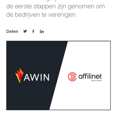
de eerste stappen zijn genomen om
de bedrijven te verenigen.
Delen
Delen op Twitter
Delen op Facebook
Delen op LinkedIn