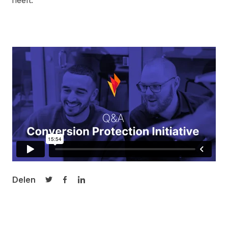
heeft.
Delen
Delen op Twitter
Delen op Facebook
Delen op LinkedIn