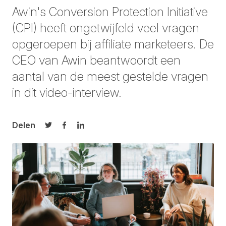
Awin's Conversion Protection Initiative
(CPI) heeft ongetwijfeld veel vragen
opgeroepen bij affiliate marketeers. De
CEO van Awin beantwoordt een
aantal van de meest gestelde vragen
in dit video-interview.
Delen
Delen op Twitter
Delen op Facebook
Delen op LinkedIn