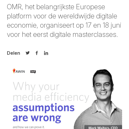
OMR
, het belangrijkste Europese
platform voor de wereldwijde digitale
economie, organiseert op 17 en 18 juni
voor het eerst digitale masterclasses.
Delen
Delen op Twitter
Delen op Facebook
Delen op LinkedIn