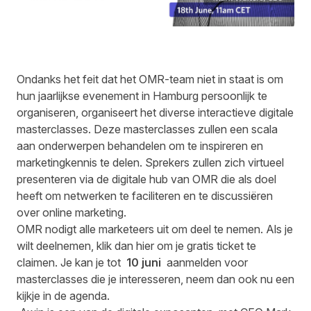
Ondanks het feit dat het OMR-team niet in staat is om
hun jaarlijkse evenement in Hamburg persoonlijk te
organiseren, organiseert het diverse interactieve digitale
masterclasses. Deze masterclasses zullen een scala
aan onderwerpen behandelen om te inspireren en
marketingkennis te delen. Sprekers zullen zich virtueel
presenteren via de digitale hub van OMR die als doel
heeft om netwerken te faciliteren en te discussiëren
over online marketing.
OMR nodigt alle marketeers uit om deel te nemen. Als je
wilt deelnemen, klik dan
hier
om je gratis ticket te
claimen. Je kan je tot
10 juni
aanmelden voor
masterclasses die je interesseren, neem dan ook nu een
kijkje in de agenda.