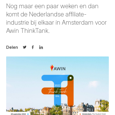
Nog maar een paar weken en dan
komt de Nederlandse affiliate-
industrie bij elkaar in Amsterdam voor
Awin ThinkTank.
Delen
Delen op Twitter
Delen op Facebook
Delen op LinkedIn