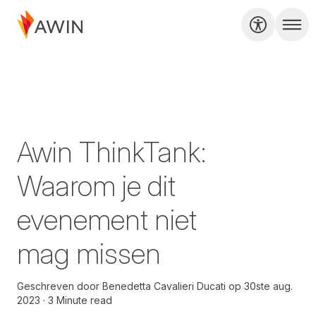
Awin ThinkTank:
Waarom je dit
evenement niet
mag missen
Geschreven door
Benedetta Cavalieri Ducati
op
30ste aug.
2023
3 Minute read