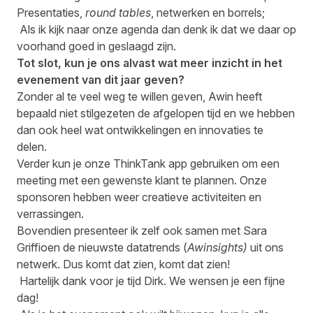
Presentaties,
round tables
, netwerken en borrels;
Als ik kijk naar onze
agenda
dan denk ik dat we daar op
voorhand goed in geslaagd zijn.
Tot slot, kun je ons alvast wat meer inzicht in het
evenement van dit jaar geven?
Zonder al te veel weg te willen geven, Awin heeft
bepaald niet stilgezeten de afgelopen tijd en we hebben
dan ook heel wat ontwikkelingen en innovaties te
delen.
Verder kun je onze ThinkTank app gebruiken om een
meeting met een gewenste klant te plannen. Onze
sponsoren hebben weer creatieve activiteiten en
verrassingen.
Bovendien presenteer ik zelf ook samen met Sara
Griffioen de nieuwste datatrends (
Awinsights)
uit ons
netwerk. Dus komt dat zien, komt dat zien!
Hartelijk dank voor je tijd Dirk. We wensen je een fijne
dag!