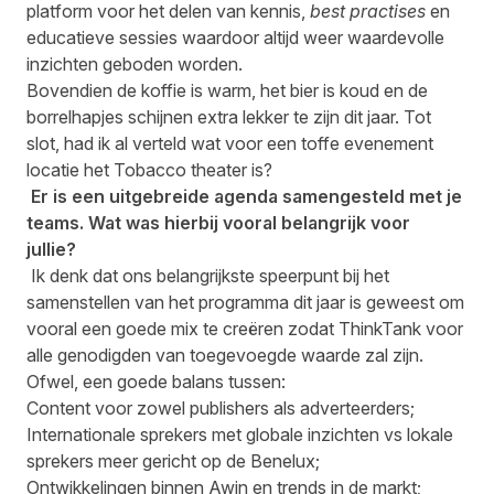
platform voor het delen van kennis,
best practises
en
educatieve sessies waardoor altijd weer waardevolle
inzichten geboden worden.
Bovendien de koffie is warm, het bier is koud en de
borrelhapjes schijnen extra lekker te zijn dit jaar. Tot
slot, had ik al verteld wat voor een toffe evenement
locatie het Tobacco theater is?
Er is een uitgebreide agenda samengesteld met je
teams. Wat was hierbij vooral belangrijk voor
jullie?
Ik denk dat ons belangrijkste speerpunt bij het
samenstellen van het programma dit jaar is geweest om
vooral een goede mix te creëren zodat ThinkTank voor
alle genodigden van toegevoegde waarde zal zijn.
Ofwel, een goede balans tussen:
Content voor zowel publishers als adverteerders;
Internationale sprekers met globale inzichten vs lokale
sprekers meer gericht op de Benelux;
Ontwikkelingen binnen Awin en trends in de markt;