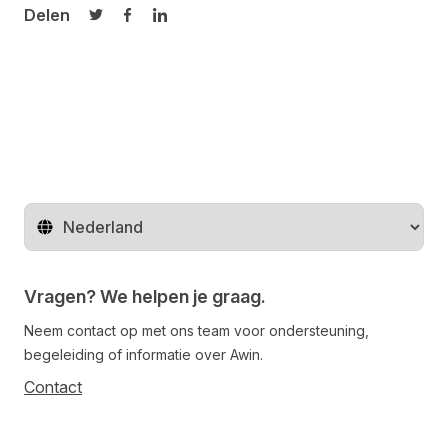
Delen
Delen op Twitter
Delen op Facebook
Delen op LinkedIn
Regio wijzigen
Vragen? We helpen je graag.
Neem contact op met ons team voor ondersteuning,
begeleiding of informatie over Awin.
Contact
Follow us on social media