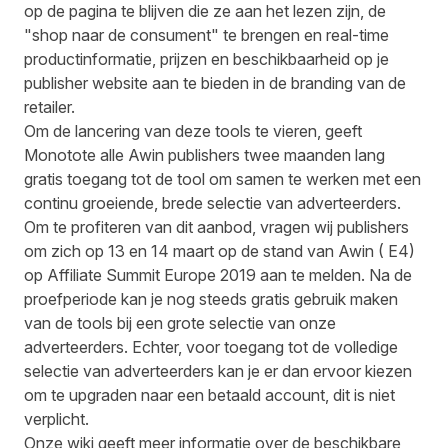
op de pagina te blijven die ze aan het lezen zijn, de
"shop naar de consument" te brengen en real-time
productinformatie, prijzen en beschikbaarheid op je
publisher website aan te bieden in de branding van de
retailer.
Om de lancering van deze tools te vieren, geeft
Monotote alle Awin publishers twee maanden lang
gratis toegang tot de tool om samen te werken met een
continu groeiende, brede selectie van adverteerders.
Om te profiteren van dit aanbod, vragen wij publishers
om zich op 13 en 14 maart op de stand van Awin ( E4)
op Affiliate Summit Europe 2019 aan te melden. Na de
proefperiode kan je nog steeds gratis gebruik maken
van de tools bij een grote selectie van onze
adverteerders. Echter, voor toegang tot de volledige
selectie van adverteerders kan je er dan ervoor kiezen
om te upgraden naar een betaald account, dit is niet
verplicht.
Onze wiki geeft meer informatie over de beschikbare