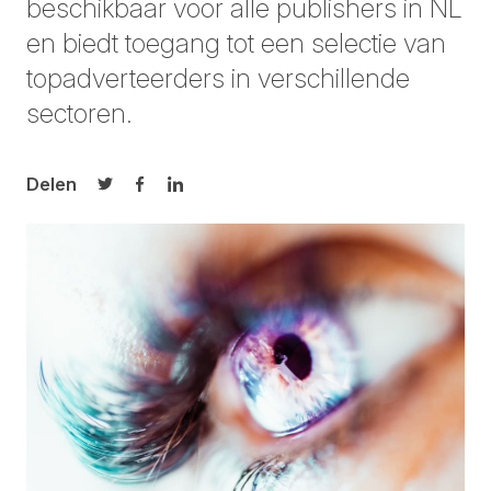
beschikbaar voor alle publishers in NL
en biedt toegang tot een selectie van
topadverteerders in verschillende
sectoren.
Delen
Delen op Twitter
Delen op Facebook
Delen op LinkedIn