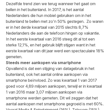
Dezelfde trend zien we terug wanneer het gaat om
bellen in het buitenland. In 2017, is het aantal
Nederlanders die hun mobiel gebruiken om in het
buitenland te bellen met zo'n 50% gestegen. Zo waren
er in het derde kwartaal van 2015 slechts 8,7%
Nederlanders die aan de telefoon hingen op vakantie.
In het eerste kwartaal van 2016 steeg dit al tot een
sterke 12,1%, en het gebruik blijft stijgen want in het
eerste kwartaal van dit jaar werd een spectaculaire 18%
gemeten.
Steeds meer aankopen via smartphone
Opvallend is dat een stijging van datagebruik in het
buitenland, ook het aantal online aankopen via
smartphone beïnvloed. Zo was kwartaal 1 van 2017
goed voor 4,89 miljoen aankopen, terwijl er in kwartaal
1 van 2016 maar 3,07 miljoen aankopen via
smartphone werden gemeten. Dit wil zeggen dat het
aantal aankopen met smartphone gegroeid is met 60%.
Vooral Media & Entertainment (16%), Telecom (15%)