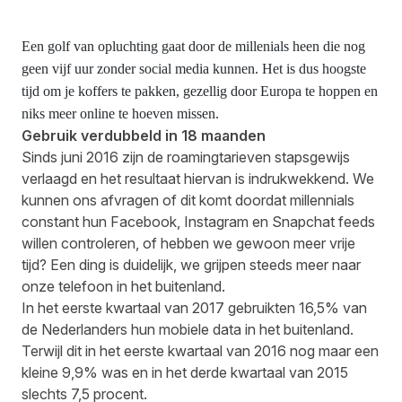
Een golf van opluchting gaat door de millenials heen die nog
geen vijf uur zonder social media kunnen. Het is dus hoogste
tijd om je koffers te pakken, gezellig door Europa te hoppen en
niks meer online te hoeven missen.
Gebruik verdubbeld in 18 maanden
Sinds juni 2016 zijn de roamingtarieven stapsgewijs
verlaagd en het resultaat hiervan is indrukwekkend. We
kunnen ons afvragen of dit komt doordat millennials
constant hun Facebook, Instagram en Snapchat feeds
willen controleren, of hebben we gewoon meer vrije
tijd? Een ding is duidelijk, we grijpen steeds meer naar
onze telefoon in het buitenland.
In het eerste kwartaal van 2017 gebruikten 16,5% van
de Nederlanders hun mobiele data in het buitenland.
Terwijl dit in het eerste kwartaal van 2016 nog maar een
kleine 9,9% was en in het derde kwartaal van 2015
slechts 7,5 procent.