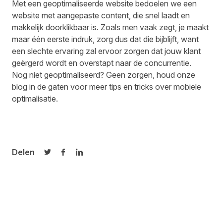
Met een geoptimaliseerde website bedoelen we een
website met aangepaste content, die snel laadt en
makkelijk doorklikbaar is. Zoals men vaak zegt, je maakt
maar één eerste indruk, zorg dus dat die bijblijft, want
een slechte ervaring zal ervoor zorgen dat jouw klant
geërgerd wordt en overstapt naar de concurrentie.
Nog niet geoptimaliseerd? Geen zorgen, houd onze
blog in de gaten voor meer tips en tricks over mobiele
optimalisatie.
Delen
Delen op Twitter
Delen op Facebook
Delen op LinkedIn