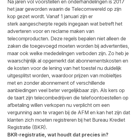
Na jaren vol voorstellen en onderhandelingen is 2017
het jaar geworden waarin de Telecomwereld op zijn
kop gezet wordt. Vanaf 1 januari zijn er
sterk
aangescherpte regels
ingegaan wat betreft het
adverteren voor en reclame maken van
telecomproducten. Deze regels bepalen niet alleen de
zaken die toegevoegd moeten worden bij advertenties,
maar ook welke mededelingen verboden zijn. Zo heb je
waarschijnlijk al opgemerkt dat abonnementskosten en
de kosten voor de lening van het toestel nu duidelijk
uitgesplitst worden, waardoor prijzen van mobieltjes
met en zonder abonnement of verschillende
aanbiedingen veel beter vergelijkbaar zijn. Als kers op
de taart zijn telecombedrijven die telefoontoestellen op
afbetaling willen verkopen nu verplicht om een
vergunning aan te vragen bij de AFM en kan het zijn dat
klanten zich moeten registreren bij het Bureau Krediet
Registratie‎ (BKR).
BKR-registratie, wat houdt dat precies in?