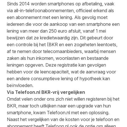
Sinds 2014 worden smartphones op afbetaling, vaak
via all-in-telefoonabonnementen, officieel erkend als
een abonnement met een lening. Als gevolg moet
iedereen die voor de aankoop van een smartphone een
lening van meer dan 250 euro afsluit, vanaf 1 mei
bewijzen dat ze kredietwaardig zijn. Dit gebeurt door
een controle bij het (BKR en een zogeheten leentoets,
af te nemen door telecomaanbieders, waarbij mensen
zaken als hun inkomen, woonlasten en bestaande
leningen opgeven. Deze registratie kan gevolgen
hebben voor de leencapaciteit, wat de aanvraag voor
een andere consumptieve lening of hypotheek kan
beïnvloeden.
Via Telefoon.nl BKR-vrij vergelijken
Omdat velen onder ons zich niet willen registeren bij het
BKR, maar toch uitkijken naar een upgrade van hun
smartphone, kwam Telefoon.nl met een oplossing.
Naast het vergelijken van de kosten voor je telefoon en
abonnement heeft
Telefoon.nl
ook de optie om alleen