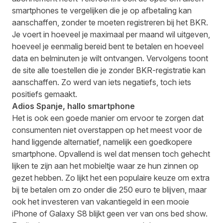
smartphones te vergelijken die je op afbetaling kan
aanschaffen, zonder te moeten registreren bij het BKR.
Je voert in hoeveel je maximaal per maand wil uitgeven,
hoeveel je eenmalig bereid bent te betalen en hoeveel
data en belminuten je wilt ontvangen. Vervolgens toont
de site alle toestellen die je zonder BKR-registratie kan
aanschaffen. Zo werd van iets negatiefs, toch iets
positiefs gemaakt.
Adios Spanje, hallo smartphone
Het is ook een goede manier om ervoor te zorgen dat
consumenten niet overstappen op het meest voor de
hand liggende alternatief, namelijk een goedkopere
smartphone. Opvallend is wel dat mensen toch gehecht
lijken te zijn aan het mobieltje waar ze hun zinnen op
gezet hebben. Zo lijkt het een populaire keuze om extra
bij te betalen om zo onder die 250 euro te blijven, maar
ook het investeren van vakantiegeld in een mooie
iPhone of Galaxy S8 blijkt geen ver van ons bed show.