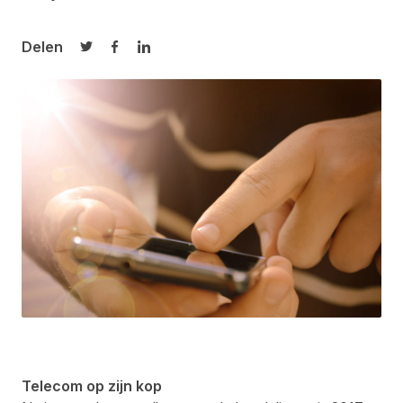
Delen
Delen op Twitter
Delen op Facebook
Delen op LinkedIn
Telecom op zijn kop