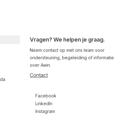
Vragen? We helpen je graag.
Neem contact op met ons team voor
ondersteuning, begeleiding of informatie
over Awin.
Contact
nda
Follow us on social media
Facebook
LinkedIn
Instagram