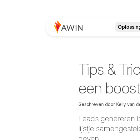
Oplossin
Tips & Tri
een boost
Geschreven door
Kelly van d
Leads genereren is
lijstje samengestel
geven.