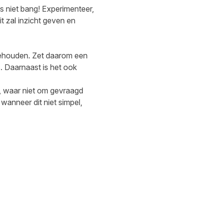
s niet bang! Experimenteer,
it zal inzicht geven en
 behouden. Zet daarom een
s. Daarnaast is het ook
, waar niet om gevraagd
anneer dit niet simpel,