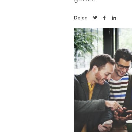
Delen
Delen op Twitter
Delen op Fa
Delen op