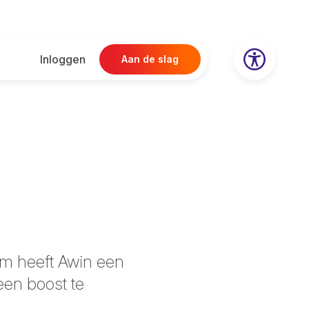
Inloggen
Aan de slag
om heeft Awin een
een boost te