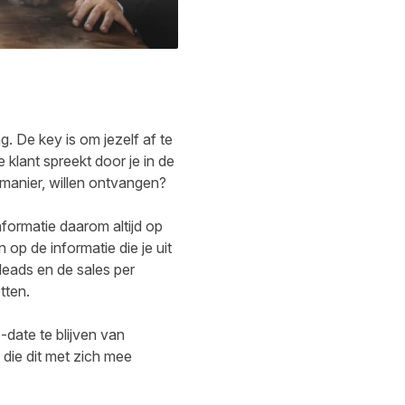
. De key is om jezelf af te
 klant spreekt door je in de
 manier, willen ontvangen?
nformatie daarom altijd op
op de informatie die je uit
leads en de sales per
etten.
o-date te blijven van
die dit met zich mee