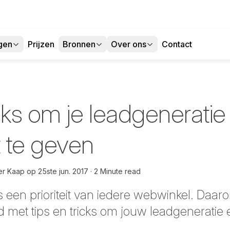
gen
Prijzen
Bronnen
Over ons
Contact
cks om je leadgeneratie
 te geven
er Kaap
op
25ste jun. 2017
2 Minute read
 een prioriteit van iedere webwinkel. Daar
d met tips en tricks om jouw leadgeneratie 