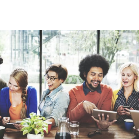
cebook
 LinkedIn