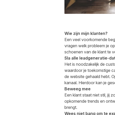
Wie zijn mijn klanten?
Een veel voorkomende beginn
vragen welk probleem je oplo
schoenen van de klant te ve
Sla alle leadgeneratie-da
Het is noodzakelijk de cust
waardoor je toekomstige cam
de website gehaald hebt. Op
kanaal. Hierdoor kan je ges
Beweeg mee
Een klant staat niet stil, j
opkomende trends en ontwik
brengt.
Wees niet bang om te ex