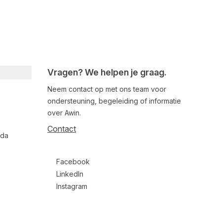
Vragen? We helpen je graag.
Neem contact op met ons team voor
ondersteuning, begeleiding of informatie
over Awin.
Contact
nda
Follow us on social media
Facebook
LinkedIn
Instagram