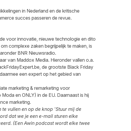
ikkelingen in Nederland en de kritische
mmerce succes passeren de revue.
fde voor innovatie, nieuwe technologie en dito
m complexe zaken begrijpelijk te maken, is
 waaronder BNR Nieuwsradio.
enaar van Maddox Media. Hieronder vallen o.a.
ackFridayExpert.be, de grootste Black Friday
s daarmee een expert op het gebied van
liate marketing & remarketing voor
Moda en ONLY) in de EU. Daarnaast is hij
ance marketing.
n te vullen en op de knop 'Stuur mij de
oord dat we je een e-mail sturen elke
ceerd. (Een Awin podcast wordt elke twee