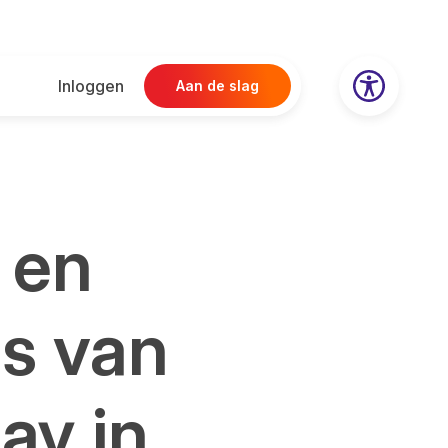
Inloggen
Aan de slag
 en
s van
ay in