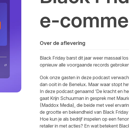
e-comme
Over de aflevering
Black Friday barst dit jaar weer massaal lo
opnieuw alle voorgaande records gebroke
Ook onze gasten in deze podcast verwacht
dan ooit in de Benelux. Maar waar stopt he
In deze podcast genaamd ‘De kracht en he
gaat Krijn Schuurman in gesprek met
Mauri
(Maddox Media),
die beide met veel ervar
de grootte en bekendheid van Black Friday
Hoe kun je als bedrijf inspelen op een fen
retailer in met acties? En wat betekent Blac