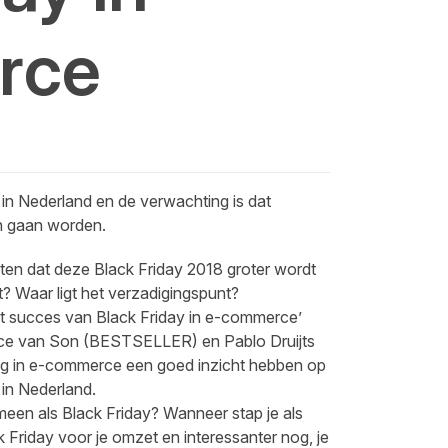
rce
s in Nederland en de verwachting is dat
n gaan worden.
en dat deze Black Friday 2018 groter wordt
t? Waar ligt het verzadigingspunt?
t succes van Black Friday in e-commerce’
ce van Son (BESTSELLER)
en
Pablo Druijts
ing in e-commerce een goed inzicht hebben op
 in Nederland.
omeen als Black Friday? Wanneer stap je als
k Friday voor je omzet en interessanter nog, je