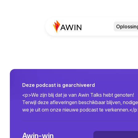
Oplossin
Deze podcast is gearchiveerd
<p>We zijn blij dat je van Awin Talks hebt genoten!
Terwijl deze afleveringen beschikbaar blijven, nodig
we je uit om onze nieuwe podcast te verkennen.</
Awin-win