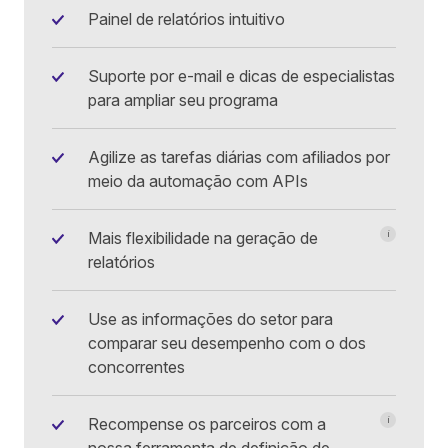
Painel de relatórios intuitivo
Suporte por e-mail e dicas de especialistas
para ampliar seu programa
Agilize as tarefas diárias com afiliados por
meio da automação com APIs
Mais flexibilidade na geração de
i
Acesse vári
relatórios
Use as informações do setor para
comparar seu desempenho com o dos
concorrentes
Recompense os parceiros com a
i
Comissão p