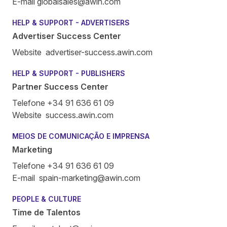
E-mail
globalsales@awin.com
HELP & SUPPORT - ADVERTISERS
Advertiser Success Center
Website
advertiser-success.awin.com
HELP & SUPPORT - PUBLISHERS
Partner Success Center
Telefone +34 91 636 61 09
Website
success.awin.com
MEIOS DE COMUNICAÇÃO E IMPRENSA
Marketing
Telefone +34 91 636 61 09
E-mail
spain-marketing@awin.com
PEOPLE & CULTURE
Time de Talentos