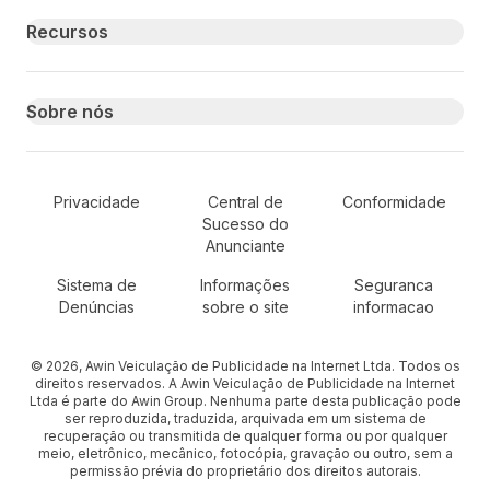
Recursos
Sobre nós
Secondary Footer Navigation
Privacidade
Central de
Conformidade
Sucesso do
Anunciante
Sistema de
Informações
Seguranca
Denúncias
sobre o site
informacao
© 2026, Awin Veiculação de Publicidade na Internet Ltda. Todos os
direitos reservados. A Awin Veiculação de Publicidade na Internet
Ltda é parte do Awin Group. Nenhuma parte desta publicação pode
ser reproduzida, traduzida, arquivada em um sistema de
recuperação ou transmitida de qualquer forma ou por qualquer
meio, eletrônico, mecânico, fotocópia, gravação ou outro, sem a
permissão prévia do proprietário dos direitos autorais.