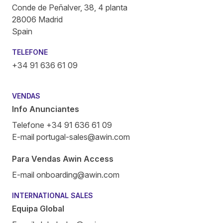
Conde de Peñalver, 38, 4 planta
28006 Madrid
Spain
TELEFONE
+34 91 636 61 09
VENDAS
Info Anunciantes
Telefone +34 91 636 61 09
E-mail
portugal-sales@awin.com
Para Vendas Awin Access
E-mail
onboarding@awin.com
INTERNATIONAL SALES
Equipa Global