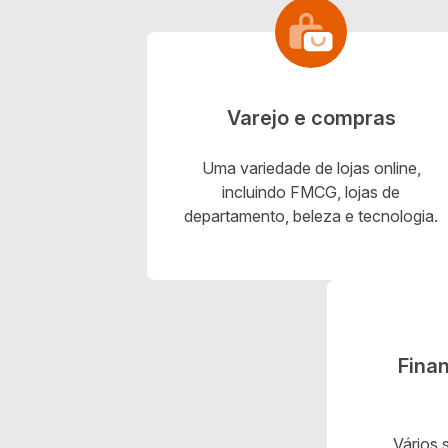
Varejo e compras
Uma variedade de lojas online,
incluindo FMCG, lojas de
departamento, beleza e tecnologia.
Fina
Vários 