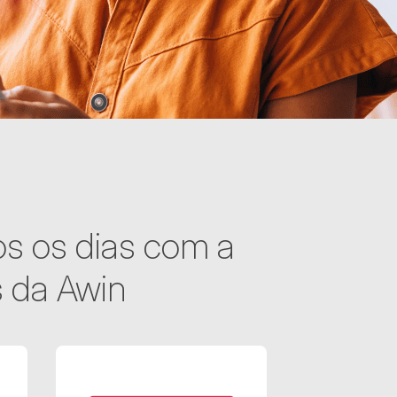
os os dias com a
s da Awin