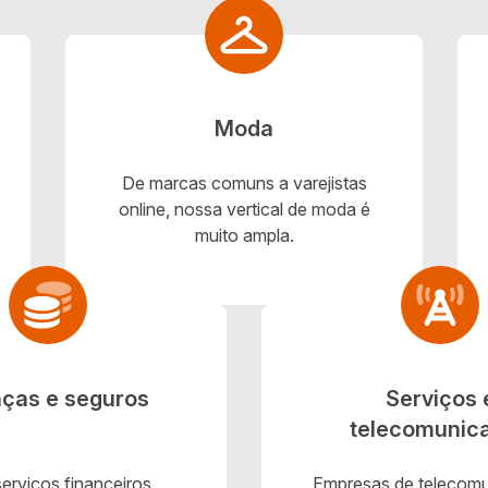
Moda
De marcas comuns a varejistas
online, nossa vertical de moda é
muito ampla.
nças e seguros
Serviços 
telecomunic
serviços financeiros,
Empresas de telecom