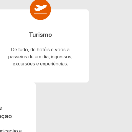
Turismo
De tudo, de hotéis e voos a
passeios de um dia, ingressos,
excursões e experiências.
e
ação
unicação e