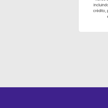
incluind
crédito,