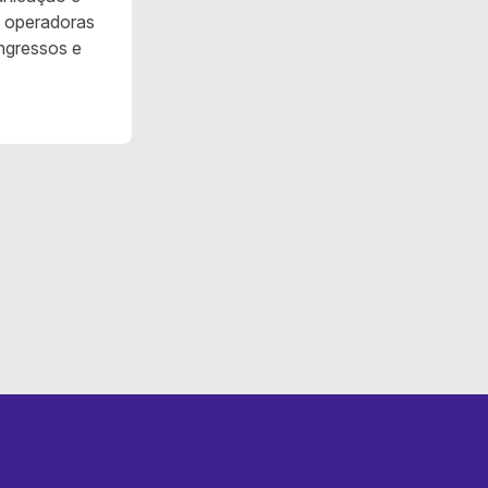
, operadoras
ingressos e