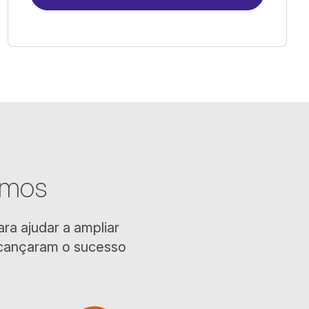
amos
ra ajudar a ampliar
alcançaram o sucesso