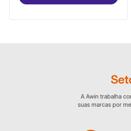
Set
A Awin trabalha co
suas marcas por mei