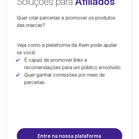
Soluções para
Afiliados
Quer criar parcerias e promover os produtos
das marcas?
Veja como a plataforma da Awin pode ajudar
se você:
É capaz de promover links e
recomendações para um público envolvido
Quer ganhar comissões por meio de
parcerias
Entre na nossa plataforma