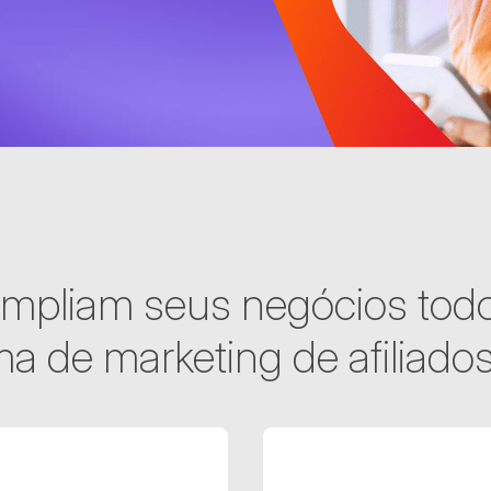
 ampliam seus negócios tod
ma de marketing de afiliado