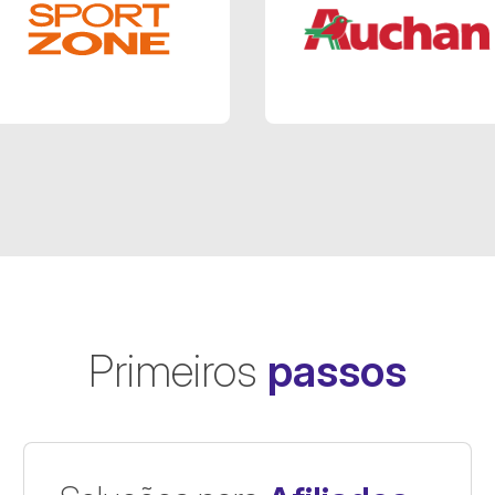
Sport Zone PT
Auchan Reta
Primeiros
passos