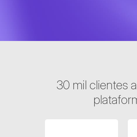
30 mil clientes
platafor