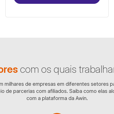
ores
com os quais trabalh
m milhares de empresas em diferentes setores pa
o de parcerias com afiliados. Saiba como elas 
com a plataforma da Awin.