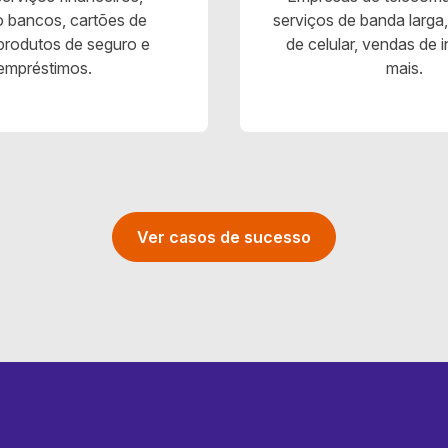
o bancos, cartões de
serviços de banda larga
 produtos de seguro e
de celular, vendas de 
empréstimos.
mais.
Ver casos de sucesso