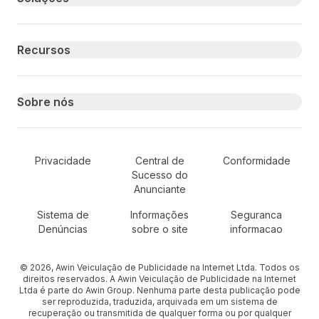
Recursos
Sobre nós
Secondary Footer Navigation
Privacidade
Central de
Conformidade
Sucesso do
Anunciante
Sistema de
Informações
Seguranca
Denúncias
sobre o site
informacao
© 2026, Awin Veiculação de Publicidade na Internet Ltda. Todos os
direitos reservados. A Awin Veiculação de Publicidade na Internet
Ltda é parte do Awin Group. Nenhuma parte desta publicação pode
ser reproduzida, traduzida, arquivada em um sistema de
recuperação ou transmitida de qualquer forma ou por qualquer