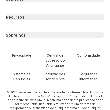
Recursos
Sobre nós
Secondary Footer Navigation
Privacidade
Central de
Conformidade
Sucesso do
Anunciante
Sistema de
Informações
Seguranca
Denúncias
sobre o site
informacao
© 2026, Awin Veiculação de Publicidade na Internet Ltda. Todos os
direitos reservados. A Awin Veiculação de Publicidade na Internet
Ltda é parte do Awin Group. Nenhuma parte desta publicação pode
ser reproduzida, traduzida, arquivada em um sistema de
recuperação ou transmitida de qualquer forma ou por qualquer