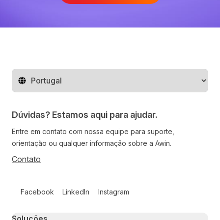
Mude o território
Dúvidas? Estamos aqui para ajudar.
Entre em contato com nossa equipe para suporte,
orientação ou qualquer informação sobre a Awin.
Contato
Follow us on social media
Facebook
LinkedIn
Instagram
Primary footer navigation
Soluções