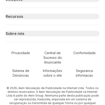
Recursos
Sobre nós
Secondary Footer Navigation
Privacidade
Central de
Conformidade
Sucesso do
Anunciante
Sistema de
Informações
Seguranca
Denúncias
sobre o site
informacao
© 2026, Awin Veiculação de Publicidade na Internet Ltda. Todos os
direitos reservados. A Awin Veiculação de Publicidade na Internet
Ltda é parte do Awin Group. Nenhuma parte desta publicação pode
ser reproduzida, traduzida, arquivada em um sistema de
recuperação ou transmitida de qualquer forma ou por qualquer