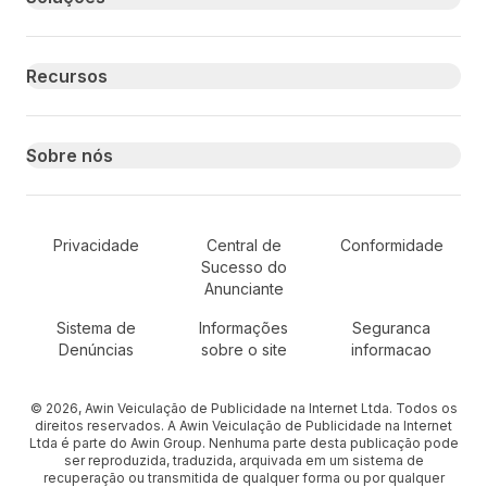
Recursos
Sobre nós
Secondary Footer Navigation
Privacidade
Central de
Conformidade
Sucesso do
Anunciante
Sistema de
Informações
Seguranca
Denúncias
sobre o site
informacao
© 2026, Awin Veiculação de Publicidade na Internet Ltda. Todos os
direitos reservados. A Awin Veiculação de Publicidade na Internet
Ltda é parte do Awin Group. Nenhuma parte desta publicação pode
ser reproduzida, traduzida, arquivada em um sistema de
recuperação ou transmitida de qualquer forma ou por qualquer