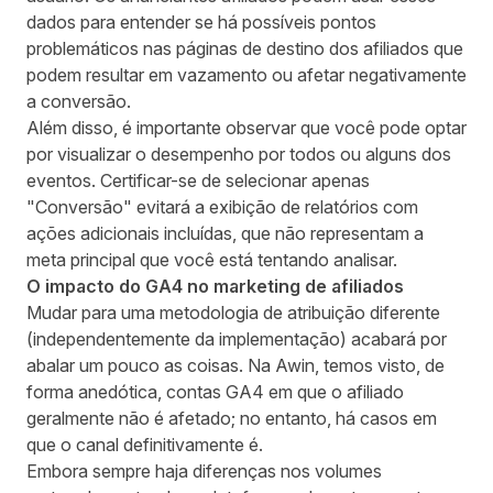
dados para entender se há possíveis pontos
problemáticos nas páginas de destino dos afiliados que
podem resultar em vazamento ou afetar negativamente
a conversão.
Além disso, é importante observar que você pode optar
por visualizar o desempenho por todos ou alguns dos
eventos. Certificar-se de selecionar apenas
"Conversão" evitará a exibição de relatórios com
ações adicionais incluídas, que não representam a
meta principal que você está tentando analisar.
O impacto do GA4 no marketing de afiliados
Mudar para uma metodologia de atribuição diferente
(independentemente da implementação) acabará por
abalar um pouco as coisas. Na Awin, temos visto, de
forma anedótica, contas GA4 em que o afiliado
geralmente não é afetado; no entanto, há casos em
que o canal definitivamente é.
Embora sempre haja diferenças nos volumes