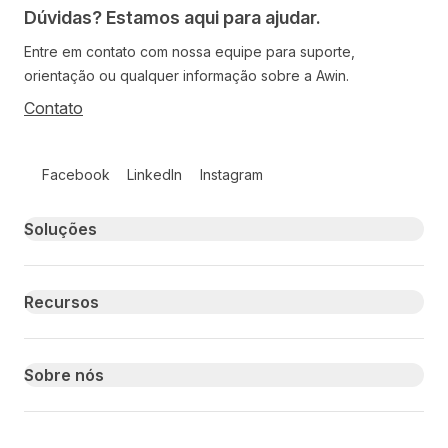
Dúvidas? Estamos aqui para ajudar.
Entre em contato com nossa equipe para suporte,
orientação ou qualquer informação sobre a Awin.
Contato
Follow us on social media
Facebook
LinkedIn
Instagram
Primary footer navigation
Soluções
Recursos
Sobre nós