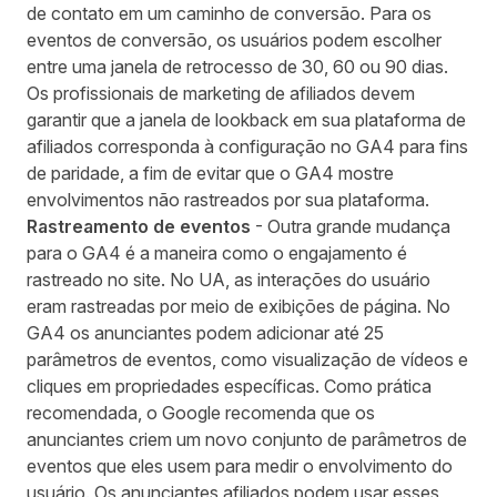
de contato em um caminho de conversão. Para os
eventos de conversão, os usuários podem escolher
entre uma janela de retrocesso de 30, 60 ou 90 dias.
Os profissionais de marketing de afiliados devem
garantir que a janela de lookback em sua plataforma de
afiliados corresponda à configuração no GA4 para fins
de paridade, a fim de evitar que o GA4 mostre
envolvimentos não rastreados por sua plataforma.
Rastreamento de eventos
- Outra grande mudança
para o GA4 é a maneira como o engajamento é
rastreado no site. No UA, as interações do usuário
eram rastreadas por meio de exibições de página. No
GA4 os anunciantes podem adicionar até 25
parâmetros de eventos, como visualização de vídeos e
cliques em propriedades específicas. Como prática
recomendada, o Google recomenda que os
anunciantes criem um novo conjunto de parâmetros de
eventos que eles usem para medir o envolvimento do
usuário. Os anunciantes afiliados podem usar esses