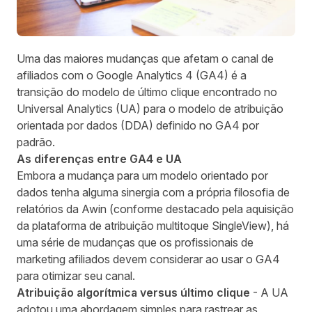
Uma das maiores mudanças que afetam o canal de
afiliados com o Google Analytics 4 (GA4) é a
transição do modelo de último clique encontrado no
Universal Analytics (UA) para o modelo de atribuição
orientada por dados (DDA) definido no GA4 por
padrão.
As diferenças entre GA4 e UA
Embora a mudança para um modelo orientado por
dados tenha alguma sinergia com a própria filosofia de
relatórios da Awin (conforme destacado pela aquisição
da
plataforma de atribuição multitoque SingleView
), há
uma série de mudanças que os profissionais de
marketing afiliados devem considerar ao usar o GA4
para otimizar seu canal.
Atribuição algorítmica versus último clique
- A UA
adotou uma abordagem simples para rastrear as