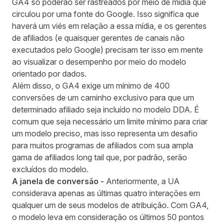
GA4 só poderão ser rastreados por meio de mídia que
circulou por uma fonte do Google. Isso significa que
haverá um viés em relação a essa mídia, e os gerentes
de afiliados (e quaisquer gerentes de canais não
executados pelo Google) precisam ter isso em mente
ao visualizar o desempenho por meio do modelo
orientado por dados.
Além disso, o GA4 exige um mínimo de 400
conversões de um caminho exclusivo para que um
determinado afiliado seja incluído no modelo DDA. É
comum que seja necessário um limite mínimo para criar
um modelo preciso, mas isso representa um desafio
para muitos programas de afiliados com sua ampla
gama de afiliados long tail que, por padrão, serão
excluídos do modelo.
A janela de conversão -
Anteriormente, a UA
considerava apenas as últimas quatro interações em
qualquer um de seus modelos de atribuição. Com GA4,
o modelo leva em consideração os últimos 50 pontos