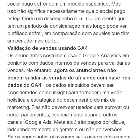
social pago sofrer com um modelo específico. Mas
isso não significa necessariamente que o social pago
esteja tendo um desempenho ruim. Ou um cliente que
tem um período de consideração mais longo pode ver
o afiliado sofrer, em comparação com aqueles que têm
um período mais curto.
Validação de vendas usando GA4
Os anunciantes costumam usar o Google Analytics em
conjunto com dados internos de vendas para validar as
vendas. No entanto,
agora os anunciantes não
devem validar as vendas de afiliados com base nos
dados do GA4
- os dados atribuídos devem ser
considerados como insight para fornecer uma visão
holística e estratégica do desempenho do mix de
marketing. Eles não devem ser usados para aprovar ou
negar pagamentos, especialmente quando outros
canais (Google Ads, Meta etc.) são pagos por clique,
independentemente de gerarem ou não conversões.
Se os anunciantes otimizarem seus gastos inteiramente