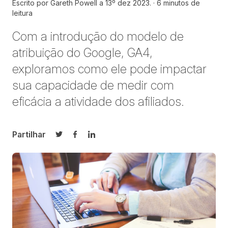
Escrito por
Gareth Powell a
13º dez 2023.
6 minutos de
leitura
Com a introdução do modelo de
atribuição do Google, GA4,
exploramos como ele pode impactar
sua capacidade de medir com
eficácia a atividade dos afiliados.
Partilhar
Partilhar no Twitter
Partilhar no Facebook
Partilhar no LinkedIn