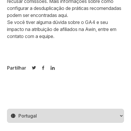
recusar comissões. Mais informações sobre como
configurar a desduplicação de práticas recomendadas
podem ser encontradas
aqui
.
Se você tiver alguma dúvida sobre o GA4 e seu
impacto na atribuição de afiliados na Awin,
entre em
contato com a equipe
.
Partilhar
Partilhar no Twitter
Partilhar no Facebook
Partilhar no LinkedIn
Mude o território