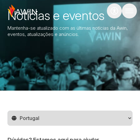
Notícias e eventos
Mantenha-se atualizado com as últimas notícias da Awin,
eventos, atualizações e anúncios.
Mude o território
Dúvidas? Estamos aqui para ajudar.