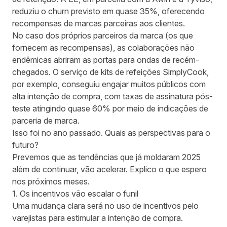
reduziu o churn previsto em quase 35%, oferecendo
recompensas de marcas parceiras aos clientes.
No caso dos próprios parceiros da marca (os que
fornecem as recompensas), as colaborações não
endêmicas abriram as portas para ondas de recém-
chegados. O serviço de kits de refeições SimplyCook,
por exemplo, conseguiu
engajar muitos públicos com
alta intenção de compra,
com taxas de assinatura pós-
teste atingindo quase 60% por meio de indicações de
parceria de marca.
Isso foi no ano passado. Quais as perspectivas para o
futuro?
Prevemos que as tendências que já moldaram 2025
além de continuar, vão acelerar. Explico o que espero
nos próximos meses.
1. Os incentivos vão escalar o funil
Uma mudança clara será no uso de incentivos pelo
varejistas para estimular a intenção de compra.