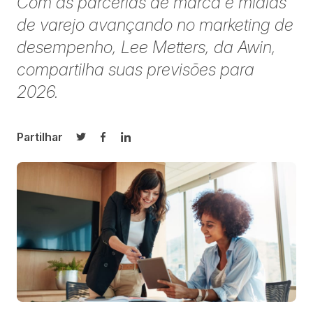
Com as parcerias de marca e mídias
de varejo avançando no marketing de
desempenho, Lee Metters, da Awin,
compartilha suas previsões para
2026.
Partilhar
Partilhar no Twitter
Partilhar no Facebook
Partilhar no LinkedIn