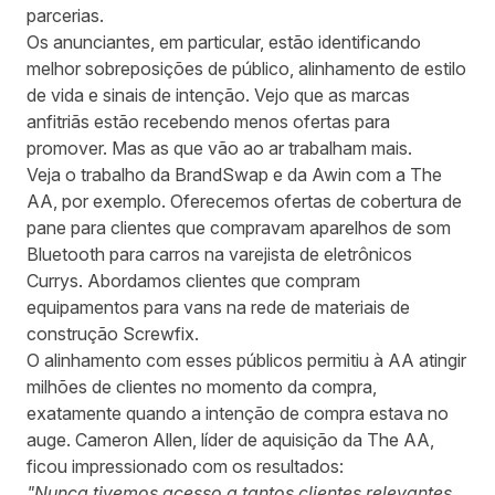
parcerias.
Os anunciantes, em particular, estão identificando
melhor sobreposições de público, alinhamento de estilo
de vida e sinais de intenção. Vejo que as marcas
anfitriãs estão recebendo menos ofertas para
promover. Mas as que vão ao ar trabalham mais.
Veja o trabalho da BrandSwap e da Awin com a The
AA, por exemplo.
Oferecemos ofertas de cobertura de
pane para clientes que compravam aparelhos de som
Bluetooth para carros na varejista de eletrônicos
Currys. Abordamos clientes que compram
equipamentos para vans na rede de materiais de
construção Screwfix.
O alinhamento com esses públicos permitiu à AA atingir
milhões de clientes no momento da compra,
exatamente quando a intenção de compra estava no
auge. Cameron Allen, líder de aquisição da The AA,
ficou impressionado com os resultados:
"Nunca tivemos acesso a tantos clientes relevantes