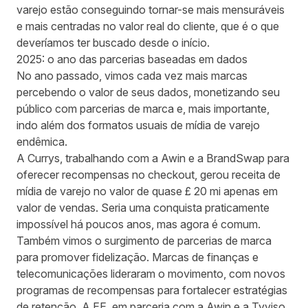
varejo estão conseguindo tornar-se mais mensuráveis
e mais centradas no valor real do cliente, que é o que
deveríamos ter buscado desde o início.
2025: o ano das parcerias baseadas em dados
No ano passado, vimos cada vez mais marcas
percebendo o valor de seus dados,
monetizando seu
público com parcerias de marca
e, mais importante,
indo além dos formatos usuais de mídia de varejo
endêmica.
A Currys, trabalhando com a Awin e a BrandSwap para
oferecer recompensas no checkout,
gerou receita de
mídia de varejo no valor de quase £ 20 mi apenas em
valor de vendas
. Seria uma conquista praticamente
impossível há poucos anos, mas agora é comum.
Também vimos o surgimento de parcerias de marca
para promover fidelização. Marcas de finanças e
telecomunicações lideraram o movimento, com novos
programas de recompensas para fortalecer estratégias
de retenção. A EE, em parceria com a Awin e a Tyviso,