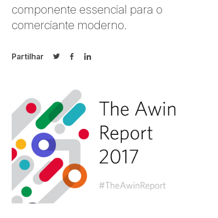
componente essencial para o
comerciante moderno.
Partilhar
Partilhar no Twitter
Partilhar no Facebook
Partilhar no LinkedIn