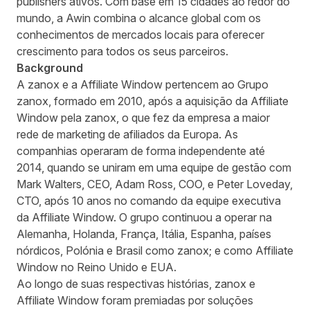
publishers ativos. Com base em 15 cidades ao redor do
mundo, a Awin combina o alcance global com os
conhecimentos de mercados locais para oferecer
crescimento para todos os seus parceiros.
Background
A zanox e a Affiliate Window pertencem ao Grupo
zanox, formado em 2010, após a aquisição da Affiliate
Window pela zanox, o que fez da empresa a maior
rede de marketing de afiliados da Europa. As
companhias operaram de forma independente até
2014, quando se uniram em uma equipe de gestão com
Mark Walters, CEO, Adam Ross, COO, e Peter Loveday,
CTO, após 10 anos no comando da equipe executiva
da Affiliate Window. O grupo continuou a operar na
Alemanha, Holanda, França, Itália, Espanha, países
nórdicos, Polónia e Brasil como zanox; e como Affiliate
Window no Reino Unido e EUA.
Ao longo de suas respectivas histórias, zanox e
Affiliate Window foram premiadas por soluções