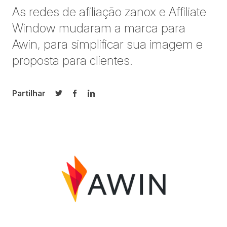
As redes de afiliação zanox e Affiliate
Window mudaram a marca para
Awin, para simplificar sua imagem e
proposta para clientes.
Partilhar
Partilhar no Twitter
Partilhar no Facebook
Partilhar no LinkedIn