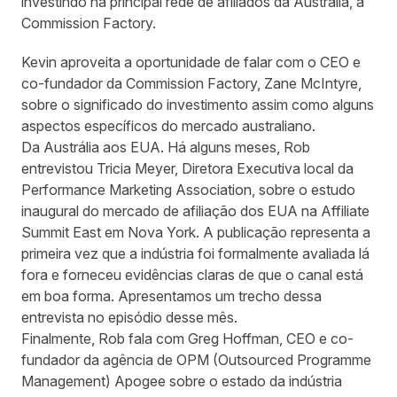
investindo na principal rede de afiliados da Austrália, a
Commission Factory.
Kevin aproveita a oportunidade de falar com o CEO e
co-fundador da Commission Factory, Zane McIntyre,
sobre o significado do investimento assim como alguns
aspectos específicos do mercado australiano.
Da Austrália aos EUA. Há alguns meses, Rob
entrevistou Tricia Meyer, Diretora Executiva local da
Performance Marketing Association, sobre o estudo
inaugural do mercado de afiliação dos EUA na Affiliate
Summit East em Nova York. A publicação representa a
primeira vez que a indústria foi formalmente avaliada lá
fora e forneceu evidências claras de que o canal está
em boa forma. Apresentamos um trecho dessa
entrevista no episódio desse mês.
Finalmente, Rob fala com Greg Hoffman, CEO e co-
fundador da agência de OPM (Outsourced Programme
Management) Apogee sobre o estado da indústria