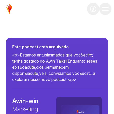
Este podcast está arquivado
<p>Estamos entusiasmados que voc&ecirc;
tenha gostado do Awin Talks! Enquanto esses
epis&oacute;dios permanecem
dispon&iacute;veis, convidamos voc&ecirc; a
explorar nosso novo podcast.</p>
Awin-win
Marketing