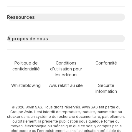
Ressources
À propos de nous
Secondary Footer Navigation
Politique de
Conditions
Conformité
confidentialité
d'utilisation pour
les éditeurs
Whistleblowing
Avis relatif au site
Securite
information
© 2026, Awin SAS. Tous droits réservés. Awin SAS fait partie du
Groupe Awin. Il est interdit de reproduire, traduire, transmettre ou
stocker dans un système de recherche documentaire, partiellement
ou totalement, la présente publication sous quelque forme ou
moyen, électronique ou mécanique que ce soit, y compris par la
photocopie ou l'enregistrement, sans l'autorisation préalable du