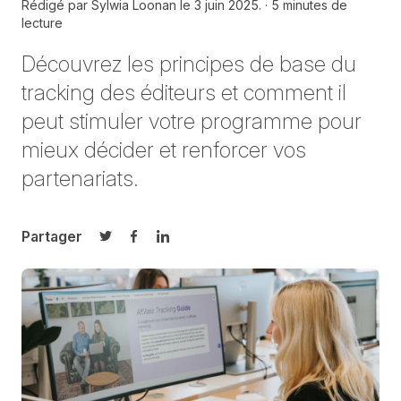
Rédigé par
Sylwia Loonan le
3 juin 2025.
5 minutes de
lecture
Découvrez les principes de base du
tracking des éditeurs et comment il
peut stimuler votre programme pour
mieux décider et renforcer vos
partenariats.
Partager
Partager sur Twitter
Partager sur Facebook
Partager sur LinkedIn