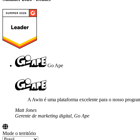
Go Ape
A Awin é uma plataforma excelente para o nosso programa,
Matt Jones
Gerente de marketing digital, Go Ape
Mude o território