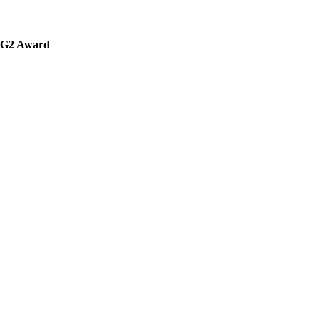
' G2 Award