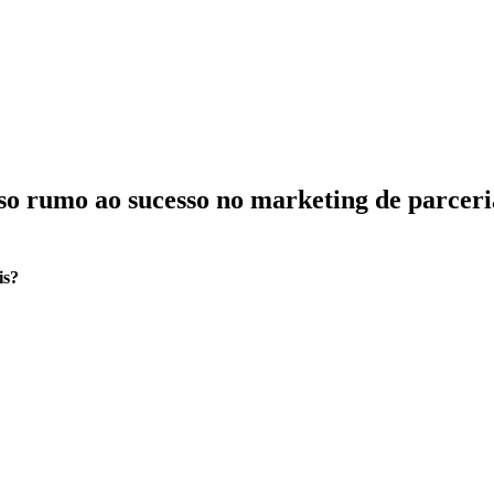
so rumo ao sucesso no marketing de parceri
is?