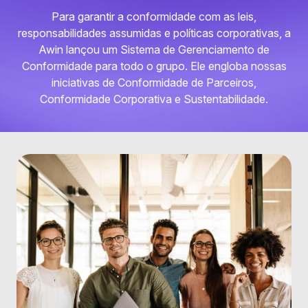
Para garantir a conformidade com as leis,
responsabilidades assumidas e políticas corporativas, a
Awin lançou um Sistema de Gerenciamento de
Conformidade para todo o grupo. Ele engloba nossas
iniciativas de Conformidade de Parceiros,
Conformidade Corporativa e Sustentabilidade.