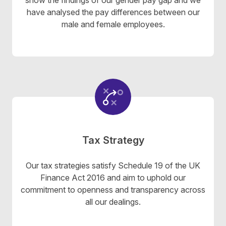
show the
findings of our gender pay gap
and we
have analysed the pay differences between our
male and female employees.
Tax Strategy
Our
tax strategies
satisfy Schedule 19 of the UK
Finance Act 2016 and aim to uphold our
commitment to openness and transparency across
all our dealings.