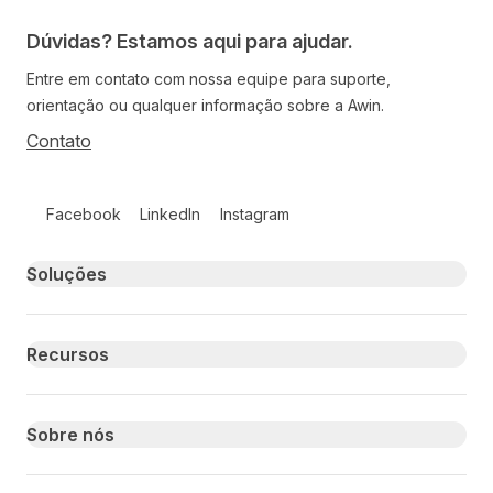
Dúvidas? Estamos aqui para ajudar.
Entre em contato com nossa equipe para suporte,
orientação ou qualquer informação sobre a Awin.
Contato
Follow us on social media
Facebook
LinkedIn
Instagram
Primary footer navigation
Soluções
Recursos
Sobre nós