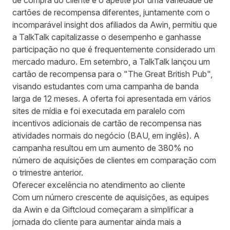
de compra do cliente e o apetite por uma variedade de
cartões de recompensa diferentes, juntamente com o
incomparável insight dos afiliados da Awin, permitiu que
a TalkTalk capitalizasse o desempenho e ganhasse
participação no que é frequentemente considerado um
mercado maduro. Em setembro, a TalkTalk lançou um
cartão de recompensa para o "The Great British Pub",
visando estudantes com uma campanha de banda
larga de 12 meses. A oferta foi apresentada em vários
sites de mídia e foi executada em paralelo com
incentivos adicionais de cartão de recompensa nas
atividades normais do negócio (BAU, em inglês). A
campanha resultou em um aumento de 380% no
número de aquisições de clientes em comparação com
o trimestre anterior.
Oferecer excelência no atendimento ao cliente
Com um número crescente de aquisições, as equipes
da Awin e da Giftcloud começaram a simplificar a
jornada do cliente para aumentar ainda mais a