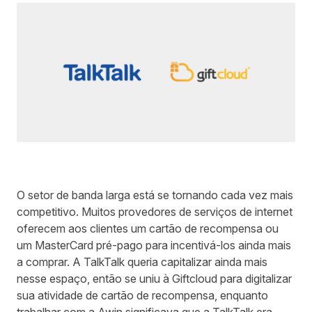
Escrito por
Lee Metters
em
3 minutos de leitura
O setor de banda larga está se tornando cada vez mais
competitivo. Muitos provedores de serviços de internet
oferecem aos clientes um cartão de recompensa ou
um MasterCard pré-pago para incentivá-los ainda mais
a comprar. A
TalkTalk
queria capitalizar ainda mais
nesse espaço, então se uniu à
Giftcloud
para digitalizar
sua atividade de cartão de recompensa, enquanto