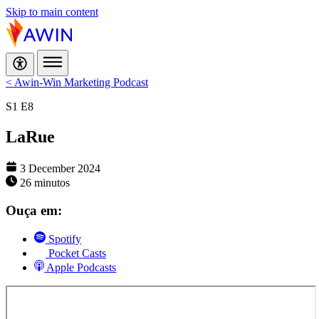
Skip to main content
< Awin-Win Marketing Podcast
S1
E8
LaRue
3 December 2024
26 minutos
Ouça em:
Spotify
Pocket Casts
Apple Podcasts