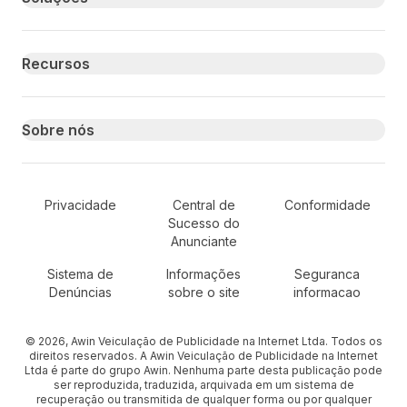
Recursos
Sobre nós
Secondary Footer Navigation
Privacidade
Central de
Conformidade
Sucesso do
Anunciante
Sistema de
Informações
Seguranca
Denúncias
sobre o site
informacao
© 2026, Awin Veiculação de Publicidade na Internet Ltda. Todos os
direitos reservados. A Awin Veiculação de Publicidade na Internet
Ltda é parte do grupo Awin. Nenhuma parte desta publicação pode
ser reproduzida, traduzida, arquivada em um sistema de
recuperação ou transmitida de qualquer forma ou por qualquer