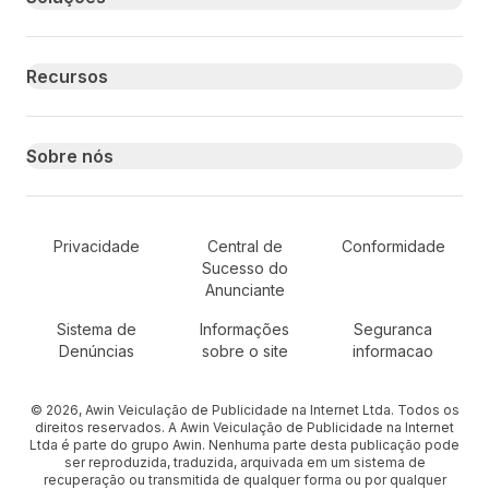
Recursos
Sobre nós
Secondary Footer Navigation
Privacidade
Central de
Conformidade
Sucesso do
Anunciante
Sistema de
Informações
Seguranca
Denúncias
sobre o site
informacao
© 2026, Awin Veiculação de Publicidade na Internet Ltda. Todos os
direitos reservados. A Awin Veiculação de Publicidade na Internet
Ltda é parte do grupo Awin. Nenhuma parte desta publicação pode
ser reproduzida, traduzida, arquivada em um sistema de
recuperação ou transmitida de qualquer forma ou por qualquer