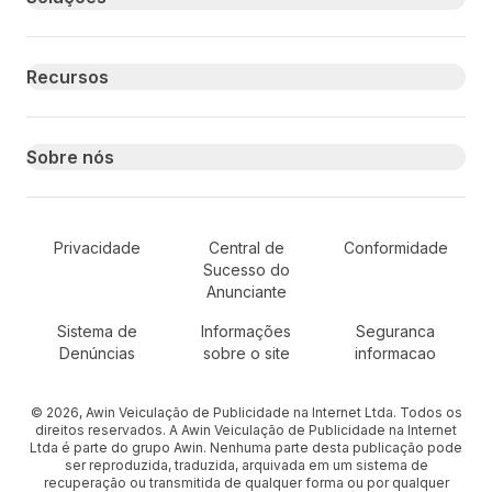
Recursos
Sobre nós
Secondary Footer Navigation
Privacidade
Central de
Conformidade
Sucesso do
Anunciante
Sistema de
Informações
Seguranca
Denúncias
sobre o site
informacao
© 2026, Awin Veiculação de Publicidade na Internet Ltda. Todos os
direitos reservados. A Awin Veiculação de Publicidade na Internet
Ltda é parte do grupo Awin. Nenhuma parte desta publicação pode
ser reproduzida, traduzida, arquivada em um sistema de
recuperação ou transmitida de qualquer forma ou por qualquer