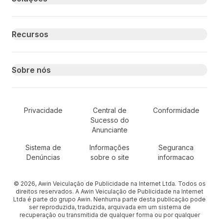
Recursos
Sobre nós
Secondary Footer Navigation
Privacidade
Central de
Conformidade
Sucesso do
Anunciante
Sistema de
Informações
Seguranca
Denúncias
sobre o site
informacao
© 2026, Awin Veiculação de Publicidade na Internet Ltda. Todos os
direitos reservados. A Awin Veiculação de Publicidade na Internet
Ltda é parte do grupo Awin. Nenhuma parte desta publicação pode
ser reproduzida, traduzida, arquivada em um sistema de
recuperação ou transmitida de qualquer forma ou por qualquer