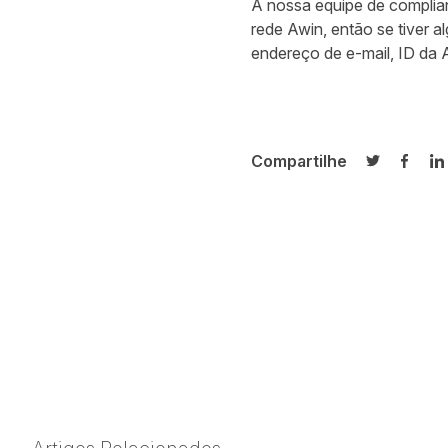
A nossa equipe de complian
rede Awin, então se tiver 
endereço de e-mail, ID da A
Compartilhe
Compartilh
Compa
C