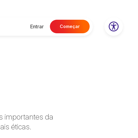
Entrar
Começar
s importantes da
is éticas.