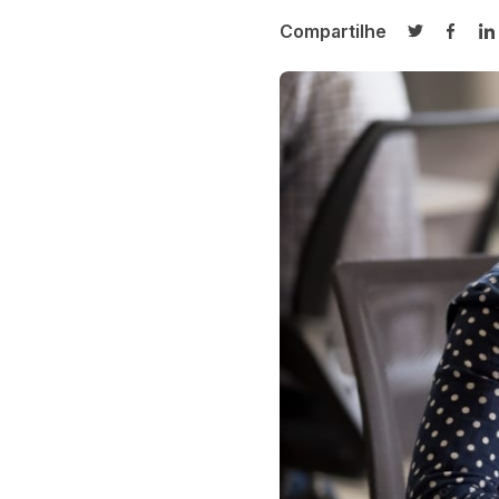
Compartilhe
Compartilh
Compa
C