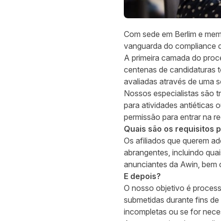
Com sede em Berlim e mem
vanguarda do compliance de 
A primeira camada do proce
centenas de candidaturas t
avaliadas através de uma sé
Nossos especialistas são t
para atividades antiéticas
permissão para entrar na re
Quais são os requisitos p
Os afiliados que querem ad
abrangentes, incluindo quai
anunciantes da Awin, bem
E depois?
O nosso objetivo é process
submetidas durante fins de
incompletas ou se for nece