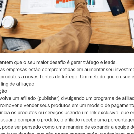
ntem que o seu maior desafio é gerar tráfego e leads.
as empresas estão comprometidas em aumentar seu investime
e produtos a novas fontes de tráfego. Um método que cresce 
ing de afiliação.
ação
volve um afiliado (publisher) divulgando um programa de afili
a promover e vender seus produtos em um modelo de pagamen
uncia os produtos ou serviços usando um link exclusivo, que e
usuário comprar o produto, o afiliado recebe uma porcentage
s, pode ser pensado como uma maneira de expandir a equipe d