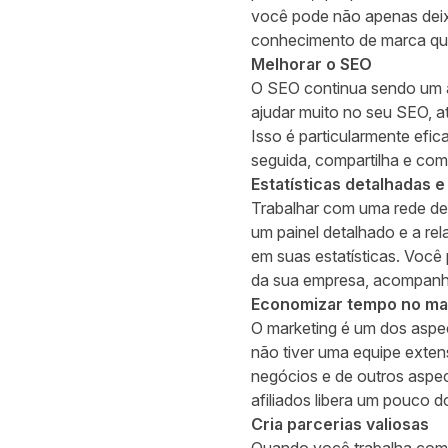
você pode não apenas deix
conhecimento de marca que
Melhorar o SEO
O SEO continua sendo um as
ajudar muito no seu SEO, atr
Isso é particularmente efi
seguida, compartilha e com
Estatísticas detalhadas 
Trabalhar com uma rede de 
um painel detalhado e a re
em suas estatísticas. Você 
da sua empresa, acompanh
Economizar tempo no ma
O marketing é um dos aspe
não tiver uma equipe exten
negócios e de outros aspe
afiliados libera um pouco 
Cria parcerias valiosas