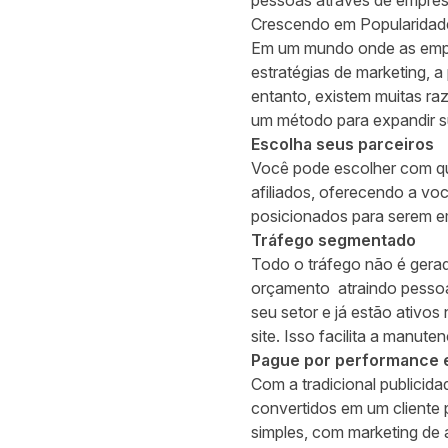
pessoas através de empres
Crescendo em Popularidad
Em um mundo onde as empr
estratégias de marketing, 
entanto, existem muitas ra
um método para expandir s
Escolha seus parceiros
Você pode escolher com que
afiliados, oferecendo a vo
posicionados para serem e
Tráfego segmentado
Todo o tráfego não é gerad
orçamento atraindo pessoa
seu setor e já estão ativo
site. Isso facilita a manut
Pague por performance 
Com a tradicional publicid
convertidos em um cliente 
simples, com marketing de a