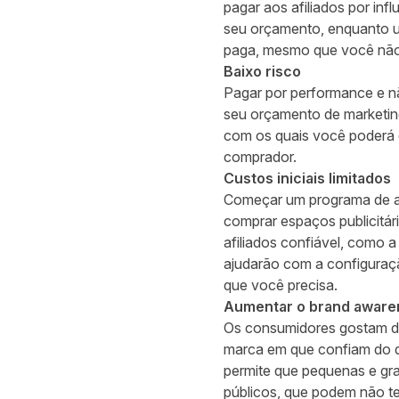
pagar aos afiliados por inf
seu orçamento, enquanto um
paga, mesmo que você não 
Baixo risco
Pagar por performance e nã
seu orçamento de marketing 
com os quais você poderá c
comprador.
Custos iniciais limitados
Começar um programa de af
comprar espaços publicitár
afiliados confiável, como a
ajudarão com a configuraç
que você precisa.
Aumentar o brand awar
Os consumidores gostam de
marca em que confiam do q
permite que pequenas e g
públicos, que podem não te