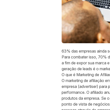
63%
das empresas ainda se
Para combater isso, 70% d
a fim de expor sua marca 
geração de leads é o market
O que é Marketing de Afili
O marketing de afiliação en
empresa (advertiser) par
performance. O afiliado an
produtos da empresa. Se o 
ponto de vista de negócio