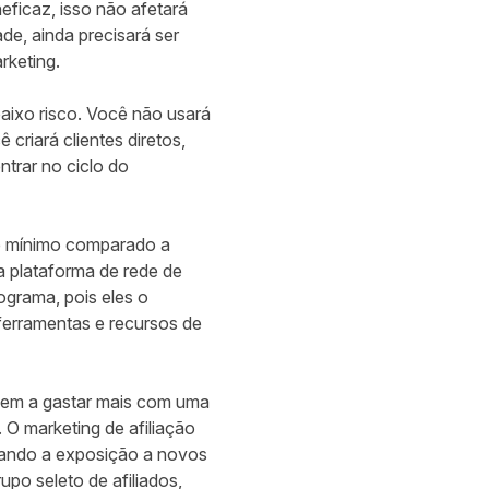
neficaz, isso não afetará
e, ainda precisará ser
rketing.
aixo risco. Você não usará
criará clientes diretos,
ntrar no ciclo do
 é mínimo comparado a
a plataforma de rede de
ograma, pois eles o
ferramentas e recursos de
dem a gastar mais com uma
 marketing de afiliação
ando a exposição a novos
po seleto de afiliados,