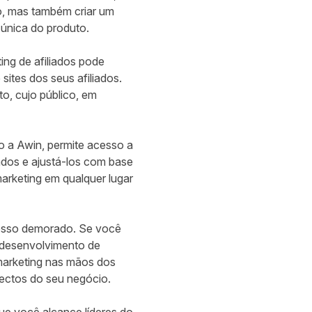
o, mas também criar um
única do produto.
ng de afiliados pode
 sites dos seus afiliados.
o, cujo público, em
o a Awin, permite acesso a
ados e ajustá-los com base
marketing em qualquer lugar
cesso demorado. Se você
 desenvolvimento de
marketing nas mãos dos
pectos do seu negócio.