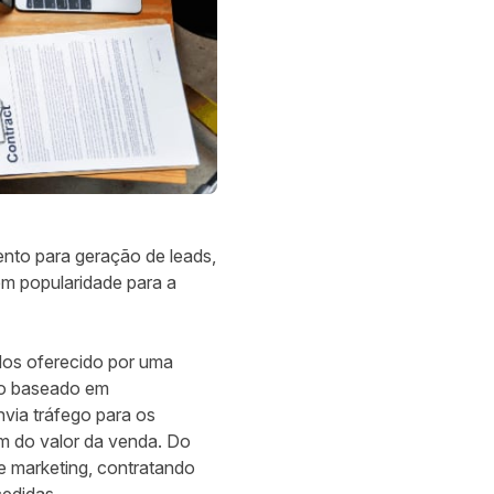
nto para geração de leads,
em popularidade para a
ados oferecido por uma
to baseado em
nvia tráfego para os
m do valor da venda. Do
e marketing, contratando