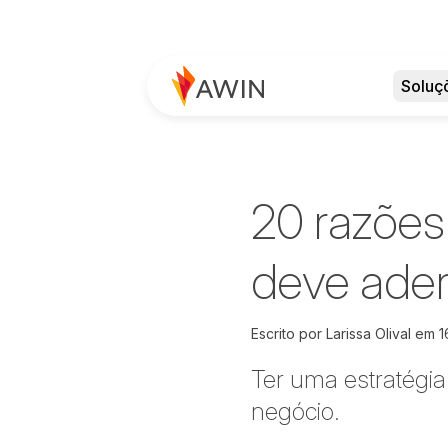
Soluç
20 razões
deve aderi
Escrito por
Larissa Olival em
1
Ter uma estratégia
negócio.