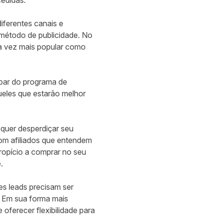
edidas.
ferentes canais e
 método de publicidade. No
da vez mais popular como
ipar do programa de
ueles que estarão melhor
 quer desperdiçar seu
om afiliados que entendem
propício a comprar no seu
.
es leads precisam ser
. Em sua forma mais
oferecer flexibilidade para