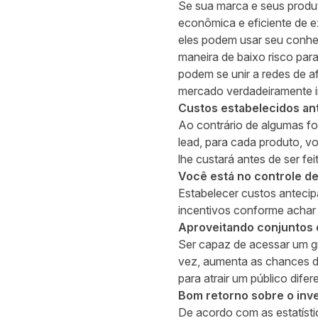
Se sua marca e seus produ
econômica e eficiente de e
eles podem usar seu conhe
maneira de baixo risco par
podem se unir a redes de a
mercado verdadeiramente i
Custos estabelecidos a
Ao contrário de algumas fo
lead, para cada produto, 
lhe custará antes de ser fei
Você está no controle de
Estabelecer custos anteci
incentivos conforme achar 
Aproveitando conjuntos d
Ser capaz de acessar um gr
vez, aumenta as chances d
para atrair um público difer
Bom retorno sobre o inv
De acordo com as estatísti