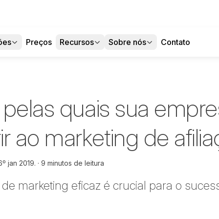
ões
Preços
Recursos
Sobre nós
Contato
 pelas quais sua empr
r ao marketing de afili
6º jan 2019.
9 minutos de leitura
 de marketing eficaz é crucial para o suces