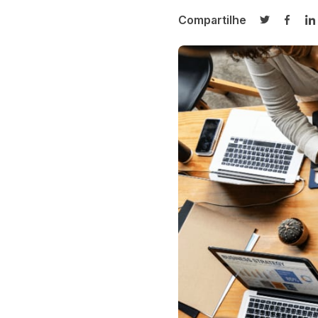
Compartilhe
Compartilh
Compa
C