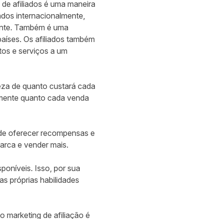
de afiliados é uma maneira
ados internacionalmente,
mente. Também é uma
aíses. Os afiliados também
tos e serviços a um
eza de quanto custará cada
amente quanto cada venda
ode oferecer recompensas e
marca e vender mais.
poníveis. Isso, por sua
s próprias habilidades
o marketing de afiliação é