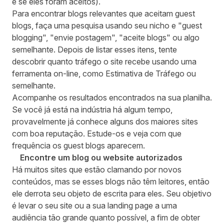
e se eles foram aceitos).
Para encontrar blogs relevantes que aceitam guest
blogs, faça uma pesquisa usando seu nicho e "guest
blogging", "envie postagem", "aceite blogs" ou algo
semelhante. Depois de listar esses itens, tente
descobrir quanto tráfego o site recebe usando uma
ferramenta on-line, como
Estimativa de Tráfego
ou
semelhante.
Acompanhe os resultados encontrados na sua planilha.
Se você já está na indústria há algum tempo,
provavelmente já conhece alguns dos maiores sites
com boa reputação. Estude-os e veja com que
frequência os guest blogs aparecem.
Encontre um blog ou website autorizados
Há muitos sites que estão clamando por novos
conteúdos, mas se esses blogs não têm leitores, então
ele derrota seu objeto de escrita para eles. Seu objetivo
é levar o seu site ou a sua landing page a uma
audiência tão grande quanto possível, a fim de obter