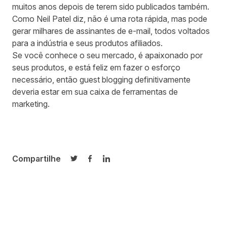
muitos anos depois de terem sido publicados também.
Como
Neil Patel
diz, não é uma rota rápida, mas pode
gerar milhares de assinantes de e-mail, todos voltados
para a indústria e seus produtos afiliados.
Se você conhece o seu mercado, é apaixonado por
seus produtos, e está feliz em fazer o esforço
necessário, então guest blogging definitivamente
deveria estar em sua caixa de ferramentas de
marketing.
Compartilhe
Compartilhar no Twitter
Compartilhar no Facebook
Compartilhar no LinkedIn