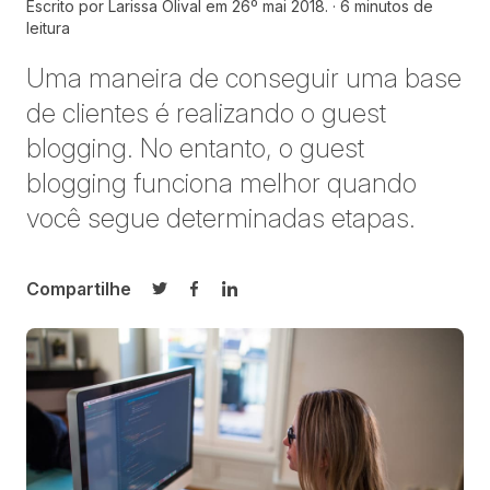
Escrito por
Larissa Olival em
26º mai 2018.
6 minutos de
leitura
Uma maneira de conseguir uma base
de clientes é realizando o guest
blogging. No entanto, o guest
blogging funciona melhor quando
você segue determinadas etapas.
Compartilhe
Compartilhar no Twitter
Compartilhar no Facebook
Compartilhar no LinkedIn