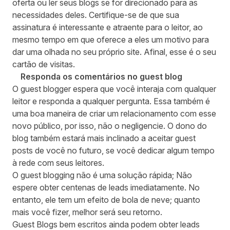
oferta ou ler seus blogs se for direcionado para as
necessidades deles. Certifique-se de que sua
assinatura é interessante e atraente para o leitor, ao
mesmo tempo em que oferece a eles um motivo para
dar uma olhada no seu próprio site. Afinal, esse é o seu
cartão de visitas.
Responda os comentários no guest blog
O guest blogger espera que você interaja com qualquer
leitor e responda a qualquer pergunta. Essa também é
uma boa maneira de criar um relacionamento com esse
novo público, por isso, não o negligencie. O dono do
blog também estará mais inclinado a aceitar guest
posts de você no futuro, se você dedicar algum tempo
à rede com seus leitores.
O guest blogging não é uma solução rápida; Não
espere obter centenas de leads imediatamente. No
entanto, ele tem um efeito de bola de neve; quanto
mais você fizer, melhor será seu retorno.
Guest Blogs bem escritos ainda podem obter leads