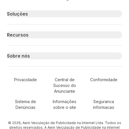
Primary footer navigation
Soluções
Recursos
Sobre nós
Secondary Footer Navigation
Privacidade
Central de
Conformidade
Sucesso do
Anunciante
Sistema de
Informações
Seguranca
Denúncias
sobre o site
informacao
© 2026, Awin Veiculação de Publicidade na Internet Ltda. Todos os
direitos reservados. A Awin Veiculação de Publicidade na Internet