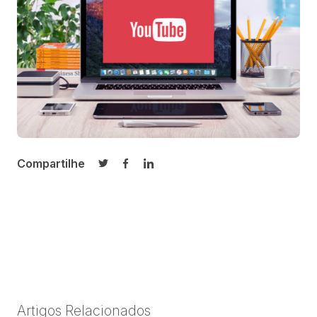
Compartilhe
Compartilhar no Twitter
Compartilhar no Facebook
Compartilhar no LinkedIn
Artigos Relacionados