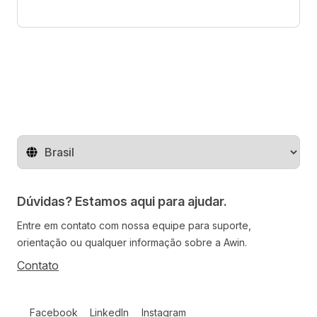
Mude o território
Dúvidas? Estamos aqui para ajudar.
Entre em contato com nossa equipe para suporte,
orientação ou qualquer informação sobre a Awin.
Contato
Follow us on social media
Facebook
LinkedIn
Instagram