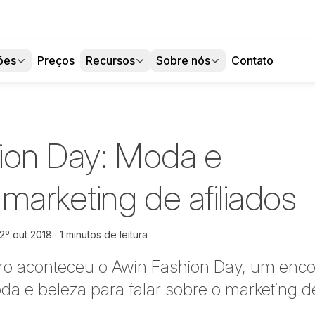
ões
Preços
Recursos
Sobre nós
Contato
ion Day: Moda e
marketing de afiliados
2º out 2018
1 minutos de leitura
bro aconteceu o Awin Fashion Day, um enco
da e beleza para falar sobre o marketing de