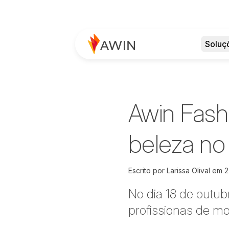
Soluç
Awin Fash
beleza no 
Escrito por
Larissa Olival
em
2
No dia 18 de outu
profissionas de mo