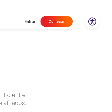
Entrar
Começar
ntro entre
 afiliados.