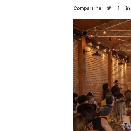
Compartilhe
Compartilh
Compa
C