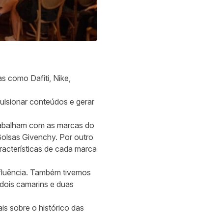
as como Dafiti, Nike,
pulsionar conteúdos e gerar
trabalham com as marcas do
olsas Givenchy. Por outro
racterísticas de cada marca
nfluência. Também tivemos
dois camarins e duas
s sobre o histórico das