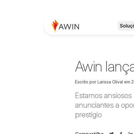
Soluç
Awin lanç
Escrito por
Larissa Olival
em
2
Estamos ansiosos p
anunciantes a opo
prestígio