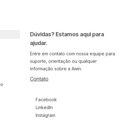
Dúvidas? Estamos aqui para
ajudar.
Entre em contato com nossa equipe para
suporte, orientação ou qualquer
informação sobre a Awin.
Contato
ão
Follow us on social media
Facebook
LinkedIn
Instagram