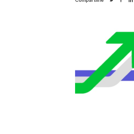
Compartilhe
Compartilh
Compa
C