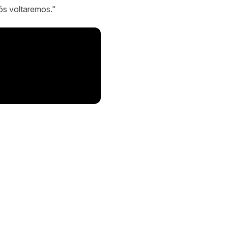
ós voltaremos."