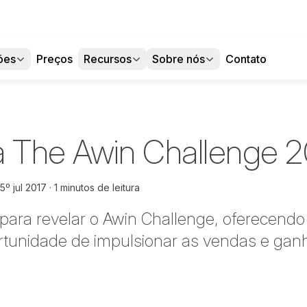
ões
Preços
Recursos
Sobre nós
Contato
a The Awin Challenge 2
5º jul 2017
1 minutos de leitura
ara revelar o Awin Challenge, oferecendo
rtunidade de impulsionar as vendas e gan