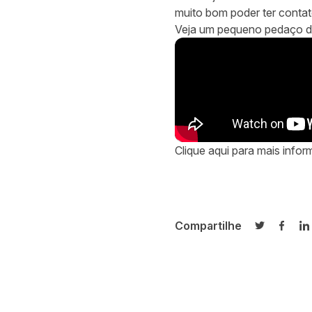
muito bom poder ter contat
Veja um pequeno pedaço d
Clique
aqui
para mais infor
Compartilhe
Compartilh
Compa
C