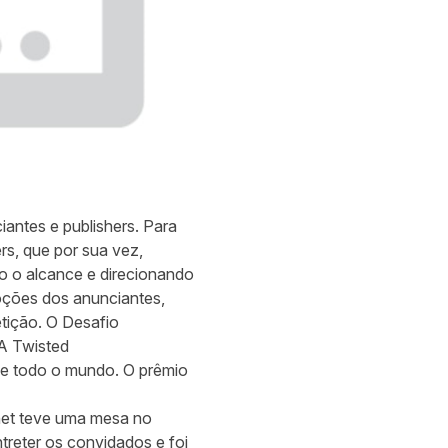
iantes e publishers. Para
s, que por sua vez,
o o alcance e direcionando
oções dos anunciantes,
tição. O Desafio
A Twisted
de todo o mundo. O prêmio
snet teve uma mesa no
treter os convidados e foi