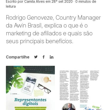
Escrito por
Camila Alves
em
28º set 2020
0 minutos de
leitura
Rodrigo Genoveze, Country Manager
da Awin Brasil, explica o que é o
marketing de afiliados e quais são
seus principais benefícios.
Compartilhe
Compartilhar no Twitter
Compartilhar no Facebook
Compartilhar no LinkedIn