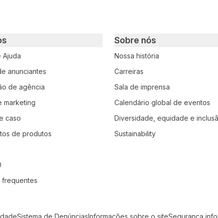
os
Sobre nós
e Ajuda
Nossa história
 de anunciantes
Carreiras
ção de agência
Sala de imprensa
e marketing
Calendário global de eventos
e caso
Diversidade, equidade e inclus
tos de produtos
Sustainability
0
 frequentes
idade
Sistema de Denúncias
Informações sobre o site
Seguranca inf