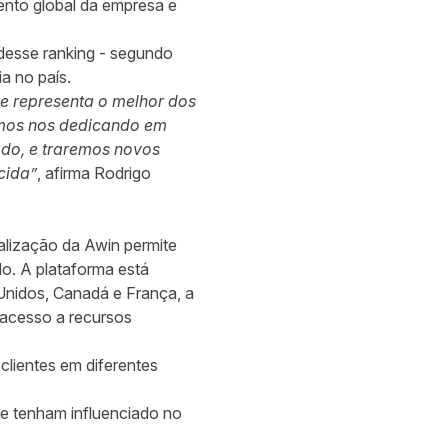
ento global da empresa e
desse ranking - segundo
a no país.
ue representa o melhor dos
emos nos dedicando em
ado, e traremos novos
cida”
, afirma Rodrigo
alização da Awin permite
do. A plataforma está
 Unidos, Canadá e França, a
 acesso a recursos
ientes em diferentes
e tenham influenciado no