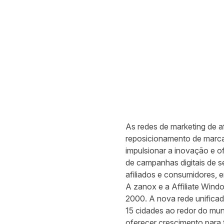
As redes de marketing de a
reposicionamento de marca
impulsionar a inovação e o
de campanhas digitais de s
afiliados e consumidores, 
A zanox e a Affiliate Win
2000. A nova rede unificad
15 cidades ao redor do mu
oferecer crescimento para 