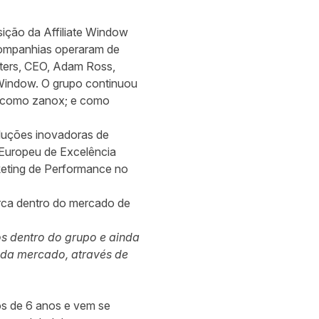
ição da Affiliate Window
 companhias operaram de
ters, CEO, Adam Ross,
 Window. O grupo continuou
il como zanox; e como
oluções inovadoras de
o Europeu de Excelência
rketing de Performance no
arca dentro do mercado de
s dentro do grupo e ainda
cada mercado, através de
os de 6 anos e vem se