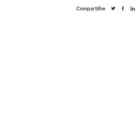
Compartilhe
Compartilh
Compa
C