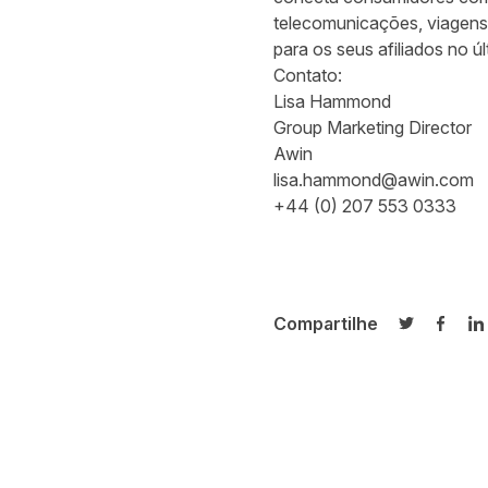
telecomunicações, viagens 
para os seus afiliados no ú
Contato:
Lisa Hammond
Group Marketing Director
Awin
lisa.hammond@awin.com
+44 (0) 207 553 0333
Compartilhe
Compartilh
Compa
C