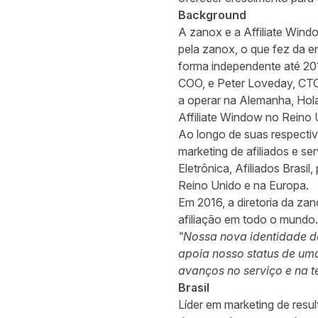
Background
A zanox e a Affiliate Win
pela zanox, o que fez da e
forma independente até 20
COO, e Peter Loveday, CTO
a operar na Alemanha, Hola
Affiliate Window no Reino
Ao longo de suas respectiv
marketing de afiliados e se
Eletrônica, Afiliados Brasi
Reino Unido e na Europa.
Em 2016, a diretoria da za
afiliação em todo o mundo.
"Nossa nova identidade d
apoia nosso status de uma
avanços no serviço e na t
Brasil
Líder em marketing de res