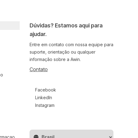
Dúvidas? Estamos aqui para
ajudar.
Entre em contato com nossa equipe para
suporte, orientação ou qualquer
informação sobre a Awin.
Contato
ão
Follow us on social media
Facebook
LinkedIn
Instagram
ormacao