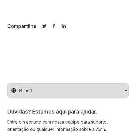
Compartilhe
Compartilhar no Twitter
Compartilhar no Facebook
Compartilhar no LinkedIn
Mude o território
Dúvidas? Estamos aqui para ajudar.
Entre em contato com nossa equipe para suporte,
orientação ou qualquer informação sobre a Awin.