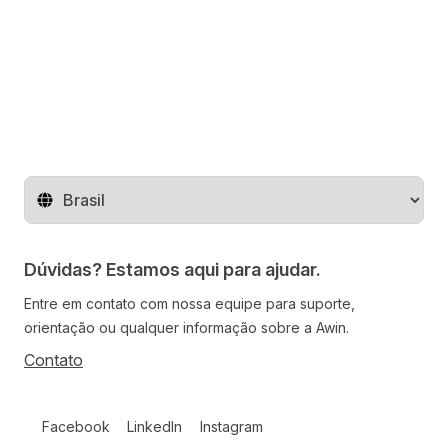
Mude o território
Dúvidas? Estamos aqui para ajudar.
Entre em contato com nossa equipe para suporte,
orientação ou qualquer informação sobre a Awin.
Contato
Follow us on social media
Facebook
LinkedIn
Instagram