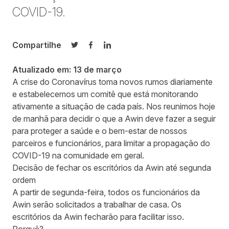
COVID-19.
Compartilhe
Compartilhar no Twitter
Compartilhar no Facebook
Compartilhar no LinkedIn
Atualizado em: 13 de março
A crise do Coronavírus toma novos rumos diariamente
e estabelecemos um comitê que está monitorando
ativamente a situação de cada país. Nos reunimos hoje
de manhã para decidir o que a Awin deve fazer a seguir
para proteger a saúde e o bem-estar de nossos
parceiros e funcionários, para limitar a propagação do
COVID-19 na comunidade em geral.
Decisão de fechar os escritórios da Awin até segunda
ordem
A partir de segunda-feira, todos os funcionários da
Awin serão solicitados a trabalhar de casa. Os
escritórios da Awin fecharão para facilitar isso.