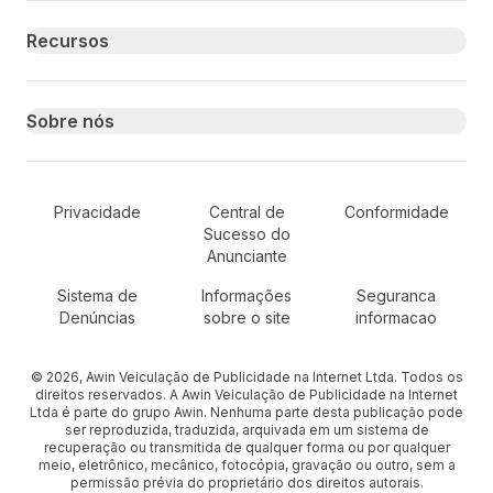
Recursos
Sobre nós
Secondary Footer Navigation
Privacidade
Central de
Conformidade
Sucesso do
Anunciante
Sistema de
Informações
Seguranca
Denúncias
sobre o site
informacao
© 2026, Awin Veiculação de Publicidade na Internet Ltda. Todos os
direitos reservados. A Awin Veiculação de Publicidade na Internet
Ltda é parte do grupo Awin. Nenhuma parte desta publicação pode
ser reproduzida, traduzida, arquivada em um sistema de
recuperação ou transmitida de qualquer forma ou por qualquer
meio, eletrônico, mecânico, fotocópia, gravação ou outro, sem a
permissão prévia do proprietário dos direitos autorais.