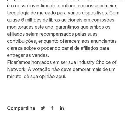
é o nosso investimento contínuo em nossa primeira
tecnologia de mercado para vários dispositivos. Com
quase 6 milhões de libras adicionais em comissões
monitoradas este ano, garantimos que ambos os
afiliados sejam recompensados pelas suas
contribuições, enquanto oferecem aos anunciantes
clareza sobre o poder do canal de afiliados para
entregar as vendas.
Ficaríamos honrados em ser sua Industry Choice of
Network. A votação não deve demorar mais de um
minuto, dê sua opinião
aqui
.
Compartilhe
Compartilhar no Twitter
Compartilhar no Facebook
Compartilhar no LinkedIn